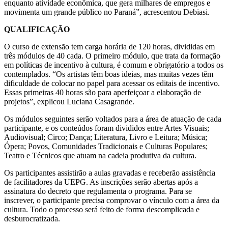
enquanto atividade econômica, que gera milhares de empregos e
movimenta um grande público no Paraná”, acrescentou Debiasi.
QUALIFICAÇÃO
O curso de extensão tem carga horária de 120 horas, divididas em
três módulos de 40 cada. O primeiro módulo, que trata da formação
em políticas de incentivo à cultura, é comum e obrigatório a todos os
contemplados. “Os artistas têm boas ideias, mas muitas vezes têm
dificuldade de colocar no papel para acessar os editais de incentivo.
Essas primeiras 40 horas são para aperfeiçoar a elaboração de
projetos”, explicou Luciana Casagrande.
Os módulos seguintes serão voltados para a área de atuação de cada
participante, e os conteúdos foram divididos entre Artes Visuais;
Audiovisual; Circo; Dança; Literatura, Livro e Leitura; Música;
Ópera; Povos, Comunidades Tradicionais e Culturas Populares;
Teatro e Técnicos que atuam na cadeia produtiva da cultura.
Os participantes assistirão a aulas gravadas e receberão assistência
de facilitadores da UEPG. As inscrições serão abertas após a
assinatura do decreto que regulamenta o programa. Para se
inscrever, o participante precisa comprovar o vínculo com a área da
cultura. Todo o processo será feito de forma descomplicada e
desburocratizada.