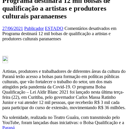
Programa destinará 12 mil bolsas de
qualificação a artistas e produtores
culturais paranaenses
27/06/2021
Publicador
ESTADO
Comentários desativados
em
Programa destinará 12 mil bolsas de qualificação a artistas e
produtores culturais paranaenses
Artistas, produtores e trabalhadores de diferentes áreas da cultura do
Paraná terão acesso a bolsas para formação em políticas públicas
culturais, que vão fortalecer o trabalho do setor, um dos mais
atingidos pela pandemia da Covid-19. O programa Bolsa
Qualificação – Lei Aldir Blanc 2021 foi lançado nesta última terça-
feira (22), em Curitiba, pelo governador Carlos Massa Ratinho
Junior e vai atender 12 mil pessoas, que receberão R$ 3 mil cada
para participar do curso de extensão, movimentando R$ 36 milhões.
Na solenidade, realizada no Teatro Guaíra, com transmissão pelo
YouTube, foram lançadas duas iniciativas: o Bolsa Qualificação e a
Paraná