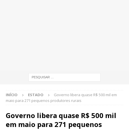
INÍCIO
ESTADO
Governo libera quase R$ 500 mil em
maio para 271 pequenos produtores rurais
Governo libera quase R$ 500 mil
em maio para 271 pequenos