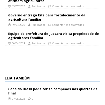
afirmam agricultoras
13/07/2020
Publicador
Comentários desativados
Governo entrega kits para fortalecimento da
agricultura familiar
19/07/2020
Publicador
Comentários desativados
Equipe da prefeitura de Jussara visita propriedade de
agricultores familiar
30/04/2021
Publicador
Comentários desativados
LEIA TAMBÉM
Copa do Brasil pode ter só campeões nas quartas de
final
07/08/2026
0