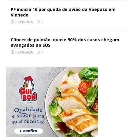
PF indicia 16 por queda de avião da Voepass em
Vinhedo
07/08/2026
0
Câncer de pulmão: quase 90% dos casos chegam
avançados ao SUS
07/08/2026
0