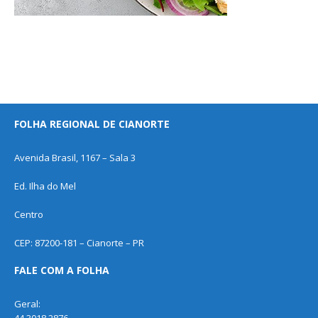
FOLHA REGIONAL DE CIANORTE
Avenida Brasil, 1167 – Sala 3
Ed. Ilha do Mel
Centro
CEP: 87200-181 – Cianorte – PR
FALE COM A FOLHA
Geral:
44 3018 2876