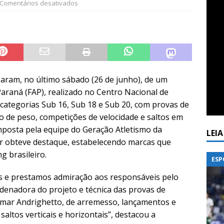
Comentários desativados
param, no último sábado (26 de junho), de um
Paraná (FAP), realizado no Centro Nacional de
categorias Sub 16, Sub 18 e Sub 20, com provas de
o de peso, competições de velocidade e saltos em
omposta pela equipe do Geração Atletismo da
LEI
er obteve destaque, estabelecendo marcas que
 brasileiro.
ESP
s e prestamos admiração aos responsáveis pelo
rdenadora do projeto e técnica das provas de
idmar Andrighetto, de arremesso, lançamentos e
altos verticais e horizontais”, destacou a