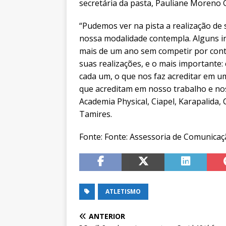
secretária da pasta, Pauliane Moreno
“Pudemos ver na pista a realização de 
nossa modalidade contempla. Alguns i
mais de um ano sem competir por cont
suas realizações, e o mais importante
cada um, o que nos faz acreditar em 
que acreditam em nosso trabalho e no
Academia Physical, Ciapel, Karapalida, 
Tamires.
Fonte: Fonte: Assessoria de Comunicaçã
ATLETISMO
ANTERIOR