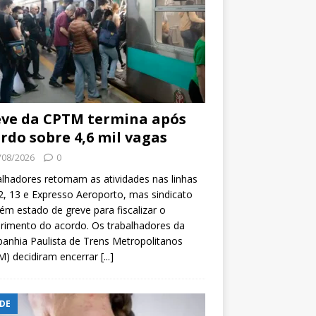
ve da CPTM termina após
rdo sobre 4,6 mil vagas
/08/2026
0
lhadores retomam as atividades nas linhas
2, 13 e Expresso Aeroporto, mas sindicato
m estado de greve para fiscalizar o
rimento do acordo. Os trabalhadores da
nhia Paulista de Trens Metropolitanos
M) decidiram encerrar
[...]
DE