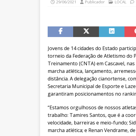
29/06/2021
Publicador
LOCAL
Jovens de 14 cidades do Estado partici
torneio da Federação de Atletismo do 
Treinamento (CNTA) em Cascavel, nas 
marcha atlética, lançamento, arremess
distância. A delegação cianortense, c
Secretaria Municipal de Esporte e Laz
garantiram posicionamentos no ranking
“Estamos orgulhosos de nossos atleta
trabalho: Tamires Santos, que é a coo
velocidade, barreiras e meio-fundo; S
marcha atlética; e Renan Vendrame, de s