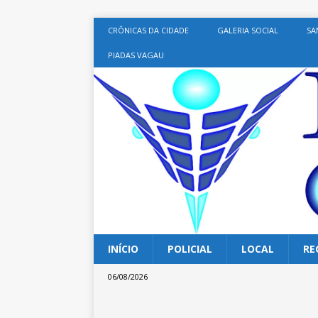
CRÔNICAS DA CIDADE
GALERIA SOCIAL
SA
PIADAS VAGAU
INÍCIO
POLICIAL
LOCAL
RE
06/08/2026