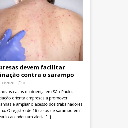
resas devem facilitar
inação contra o sarampo
/08/2026
0
 novos casos da doença em São Paulo,
ciação orienta empresas a promover
anhas e ampliar o acesso dos trabalhadores
ina. O registro de 16 casos de sarampo em
Paulo acendeu um alerta
[...]