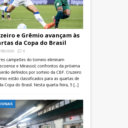
zeiro e Grêmio avançam às
rtas da Copa do Brasil
/08/2026
0
res campeões do torneio eliminam
coense e Mirassol; confrontos da próxima
serão definidos por sorteio da CBF. Cruzeiro
mio estão classificados para as quartas de
 da Copa do Brasil. Nesta quarta-feira, 5
[...]
IONAIS