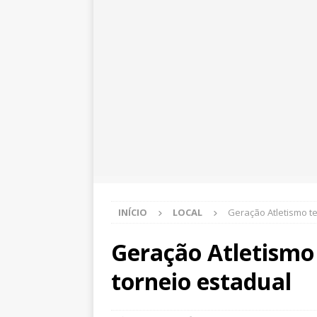
INÍCIO
LOCAL
Geração Atletismo t
Geração Atletism
torneio estadual