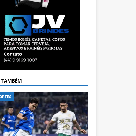
A TAMBÉM
ORTES