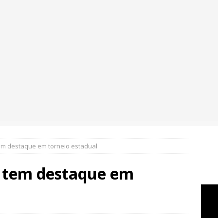
em destaque em torneio estadual
o tem destaque em