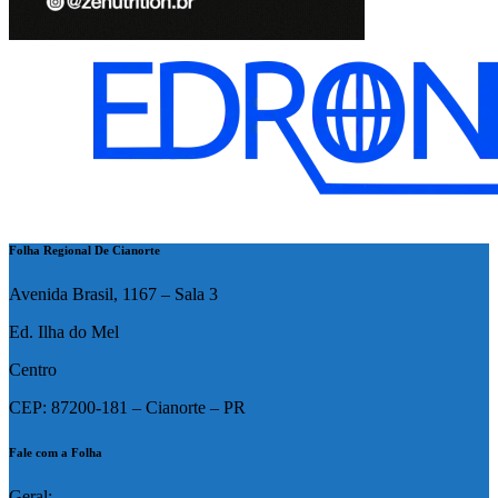
Folha Regional De Cianorte
Avenida Brasil, 1167 – Sala 3
Ed. Ilha do Mel
Centro
CEP: 87200-181 – Cianorte – PR
Fale com a Folha
Geral: