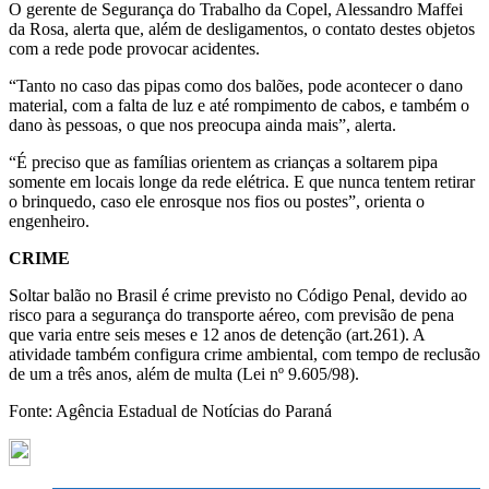
O gerente de Segurança do Trabalho da Copel, Alessandro Maffei
da Rosa, alerta que, além de desligamentos, o contato destes objetos
com a rede pode provocar acidentes.
“Tanto no caso das pipas como dos balões, pode acontecer o dano
material, com a falta de luz e até rompimento de cabos, e também o
dano às pessoas, o que nos preocupa ainda mais”, alerta.
“É preciso que as famílias orientem as crianças a soltarem pipa
somente em locais longe da rede elétrica. E que nunca tentem retirar
o brinquedo, caso ele enrosque nos fios ou postes”, orienta o
engenheiro.
CRIME
Soltar balão no Brasil é crime previsto no Código Penal, devido ao
risco para a segurança do transporte aéreo, com previsão de pena
que varia entre seis meses e 12 anos de detenção (art.261). A
atividade também configura crime ambiental, com tempo de reclusão
de um a três anos, além de multa (Lei nº 9.605/98).
Fonte: Agência Estadual de Notícias do Paraná