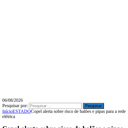
06/08/2026
Pesquisar por:
Início
ESTADO
Copel alerta sobre risco de balões e pipas para a rede
elétrica