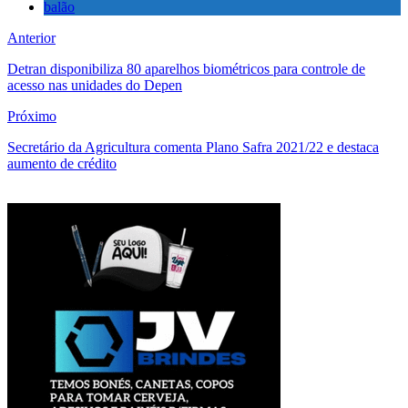
balão
Anterior
Detran disponibiliza 80 aparelhos biométricos para controle de
acesso nas unidades do Depen
Próximo
Secretário da Agricultura comenta Plano Safra 2021/22 e destaca
aumento de crédito