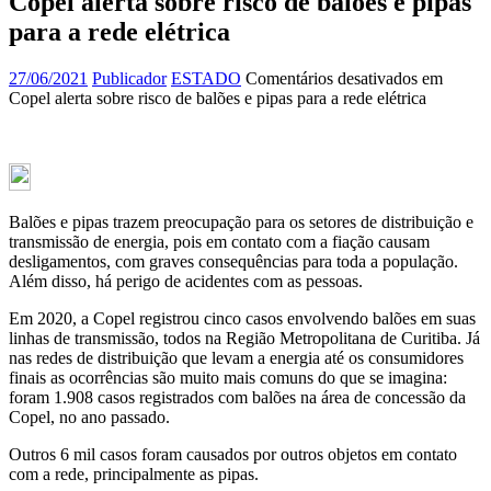
Copel alerta sobre risco de balões e pipas
para a rede elétrica
27/06/2021
Publicador
ESTADO
Comentários desativados
em
Copel alerta sobre risco de balões e pipas para a rede elétrica
Balões e pipas trazem preocupação para os setores de distribuição e
transmissão de energia, pois em contato com a fiação causam
desligamentos, com graves consequências para toda a população.
Além disso, há perigo de acidentes com as pessoas.
Em 2020, a Copel registrou cinco casos envolvendo balões em suas
linhas de transmissão, todos na Região Metropolitana de Curitiba. Já
nas redes de distribuição que levam a energia até os consumidores
finais as ocorrências são muito mais comuns do que se imagina:
foram 1.908 casos registrados com balões na área de concessão da
Copel, no ano passado.
Outros 6 mil casos foram causados por outros objetos em contato
com a rede, principalmente as pipas.