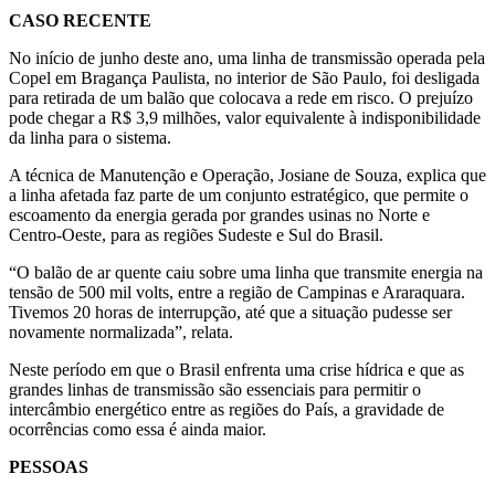
CASO RECENTE
No início de junho deste ano, uma linha de transmissão operada pela
Copel em Bragança Paulista, no interior de São Paulo, foi desligada
para retirada de um balão que colocava a rede em risco. O prejuízo
pode chegar a R$ 3,9 milhões, valor equivalente à indisponibilidade
da linha para o sistema.
A técnica de Manutenção e Operação, Josiane de Souza, explica que
a linha afetada faz parte de um conjunto estratégico, que permite o
escoamento da energia gerada por grandes usinas no Norte e
Centro-Oeste, para as regiões Sudeste e Sul do Brasil.
“O balão de ar quente caiu sobre uma linha que transmite energia na
tensão de 500 mil volts, entre a região de Campinas e Araraquara.
Tivemos 20 horas de interrupção, até que a situação pudesse ser
novamente normalizada”, relata.
Neste período em que o Brasil enfrenta uma crise hídrica e que as
grandes linhas de transmissão são essenciais para permitir o
intercâmbio energético entre as regiões do País, a gravidade de
ocorrências como essa é ainda maior.
PESSOAS