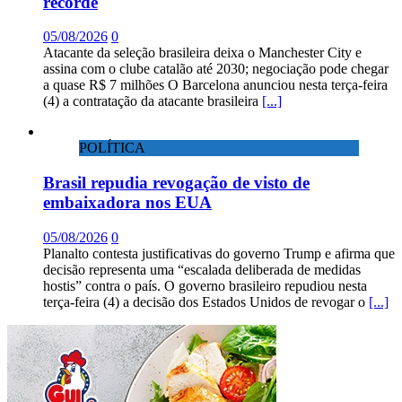
recorde
05/08/2026
0
Atacante da seleção brasileira deixa o Manchester City e
assina com o clube catalão até 2030; negociação pode chegar
a quase R$ 7 milhões O Barcelona anunciou nesta terça-feira
(4) a contratação da atacante brasileira
[...]
POLÍTICA
Brasil repudia revogação de visto de
embaixadora nos EUA
05/08/2026
0
Planalto contesta justificativas do governo Trump e afirma que
decisão representa uma “escalada deliberada de medidas
hostis” contra o país. O governo brasileiro repudiou nesta
terça-feira (4) a decisão dos Estados Unidos de revogar o
[...]