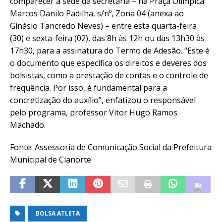
comparecer à sede da secretaria – na Praça Olímpica
Marcos Danilo Padilha, s/nº, Zona 04 (anexa ao
Ginásio Tancredo Neves) – entre esta quarta-feira
(30) e sexta-feira (02), das 8h às 12h ou das 13h30 às
17h30, para a assinatura do Termo de Adesão. “Este é
o documento que especifica os direitos e deveres dos
bolsistas, como a prestação de contas e o controle de
frequência. Por isso, é fundamental para a
concretização do auxílio”, enfatizou o responsável
pelo programa, professor Vitor Hugo Ramos
Machado.
Fonte: Assessoria de Comunicação Social da Prefeitura
Municipal de Cianorte
BOLSA ATLETA