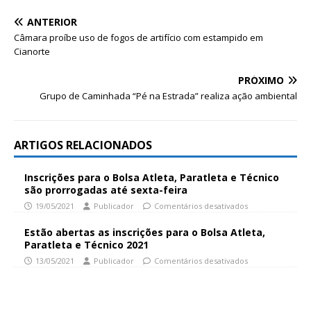
ANTERIOR
Câmara proíbe uso de fogos de artifício com estampido em
Cianorte
PRÓXIMO
Grupo de Caminhada “Pé na Estrada” realiza ação ambiental
ARTIGOS RELACIONADOS
Inscrições para o Bolsa Atleta, Paratleta e Técnico
são prorrogadas até sexta-feira
19/05/2021
Publicador
Comentários desativados
Estão abertas as inscrições para o Bolsa Atleta,
Paratleta e Técnico 2021
13/05/2021
Publicador
Comentários desativados