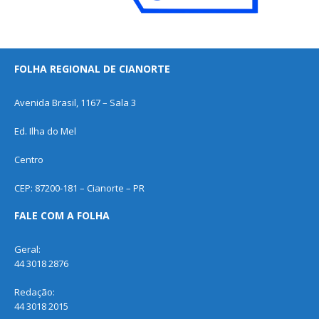
FOLHA REGIONAL DE CIANORTE
Avenida Brasil, 1167 – Sala 3
Ed. Ilha do Mel
Centro
CEP: 87200-181 – Cianorte – PR
FALE COM A FOLHA
Geral:
44 3018 2876
Redação:
44 3018 2015