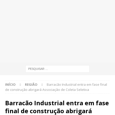
INÍCIO
REGIÃO
Barracão Industrial entra em fase final
de construção abrigará Associação de Coleta Seletiva
Barracão Industrial entra em fase
final de construção abrigará