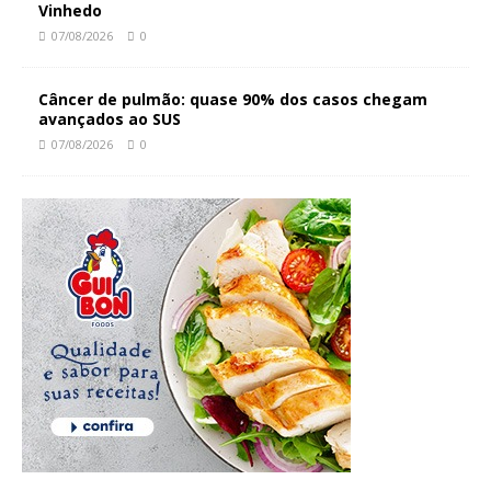
Vinhedo
07/08/2026
0
Câncer de pulmão: quase 90% dos casos chegam
avançados ao SUS
07/08/2026
0