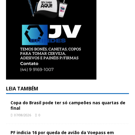
LEIA TAMBÉM
Copa do Brasil pode ter só campeões nas quartas de
final
07/08/2026
0
PF indicia 16 por queda de avião da Voepass em