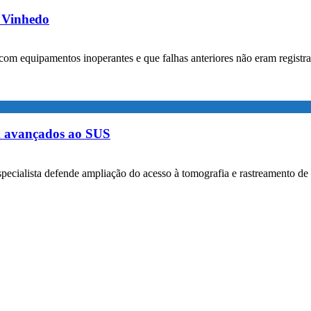
m Vinhedo
com equipamentos inoperantes e que falhas anteriores não eram registr
m avançados ao SUS
specialista defende ampliação do acesso à tomografia e rastreamento de