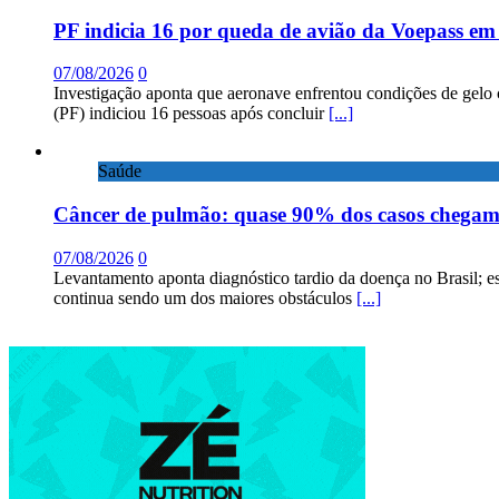
PF indicia 16 por queda de avião da Voepass e
07/08/2026
0
Investigação aponta que aeronave enfrentou condições de gelo 
(PF) indiciou 16 pessoas após concluir
[...]
Saúde
Câncer de pulmão: quase 90% dos casos chega
07/08/2026
0
Levantamento aponta diagnóstico tardio da doença no Brasil; e
continua sendo um dos maiores obstáculos
[...]