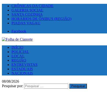
CRÔNICAS DA CIDADE
GALERIA SOCIAL
SANTA COZINHA
HORÁRIOS DE ÔNIBUS (REGIÃO)
PIADAS VAGAU
Facebook
INÍCIO
POLICIAL
LOCAL
REGIÃO
ENTREVISTAS
ESTADUAIS
NACIONAIS
08/08/2026
Pesquisar por: