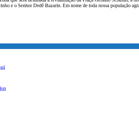
sarinho e o Senhor Dedê Bazarin. Em nome de toda nossa população agr
ngá
don