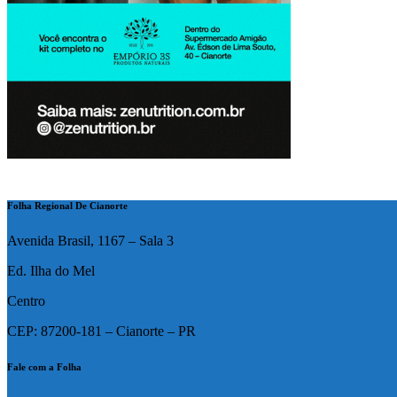
Folha Regional De Cianorte
Avenida Brasil, 1167 – Sala 3
Ed. Ilha do Mel
Centro
CEP: 87200-181 – Cianorte – PR
Fale com a Folha