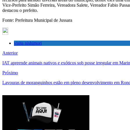
Vice-Prefeito Simão Ferreira, Vereadora Salete, Vereador Fabio Pas
destacou o prefeito.
Fonte: Prefeitura Municipal de Jussara
visita nishimori
Anterior
IAT apreende animais nativos e exóticos sob posse irregular em Mari
Próximo
Lavouras de moranguinhos estão em pleno desenvolvimento em Ron