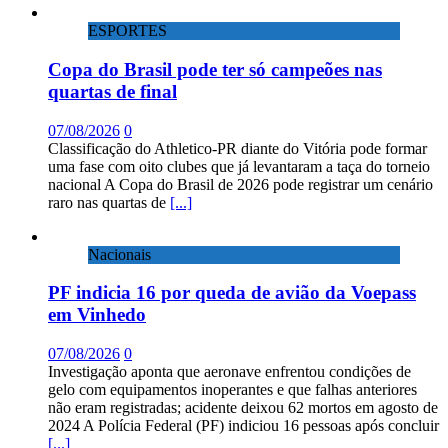
ESPORTES
Copa do Brasil pode ter só campeões nas
quartas de final
07/08/2026
0
Classificação do Athletico-PR diante do Vitória pode formar
uma fase com oito clubes que já levantaram a taça do torneio
nacional A Copa do Brasil de 2026 pode registrar um cenário
raro nas quartas de
[...]
Nacionais
PF indicia 16 por queda de avião da Voepass
em Vinhedo
07/08/2026
0
Investigação aponta que aeronave enfrentou condições de
gelo com equipamentos inoperantes e que falhas anteriores
não eram registradas; acidente deixou 62 mortos em agosto de
2024 A Polícia Federal (PF) indiciou 16 pessoas após concluir
[...]