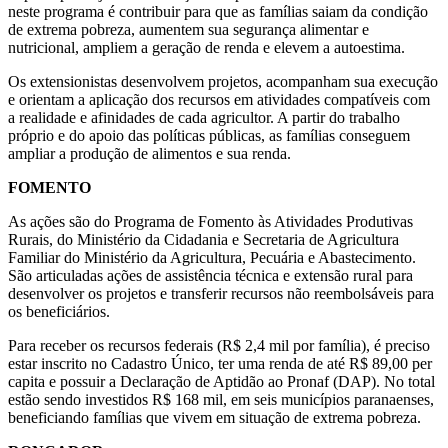
neste programa é contribuir para que as famílias saiam da condição
de extrema pobreza, aumentem sua segurança alimentar e
nutricional, ampliem a geração de renda e elevem a autoestima.
Os extensionistas desenvolvem projetos, acompanham sua execução
e orientam a aplicação dos recursos em atividades compatíveis com
a realidade e afinidades de cada agricultor. A partir do trabalho
próprio e do apoio das políticas públicas, as famílias conseguem
ampliar a produção de alimentos e sua renda.
FOMENTO
As ações são do Programa de Fomento às Atividades Produtivas
Rurais, do Ministério da Cidadania e Secretaria de Agricultura
Familiar do Ministério da Agricultura, Pecuária e Abastecimento.
São articuladas ações de assistência técnica e extensão rural para
desenvolver os projetos e transferir recursos não reembolsáveis para
os beneficiários.
Para receber os recursos federais (R$ 2,4 mil por família), é preciso
estar inscrito no Cadastro Único, ter uma renda de até R$ 89,00 per
capita e possuir a Declaração de Aptidão ao Pronaf (DAP). No total
estão sendo investidos R$ 168 mil, em seis municípios paranaenses,
beneficiando famílias que vivem em situação de extrema pobreza.