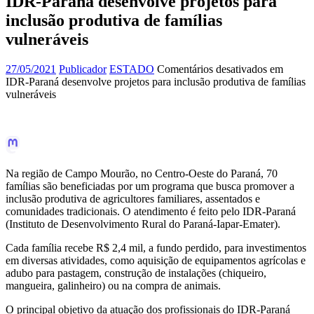
IDR-Paraná desenvolve projetos para
inclusão produtiva de famílias
vulneráveis
27/05/2021
Publicador
ESTADO
Comentários desativados
em
IDR-Paraná desenvolve projetos para inclusão produtiva de famílias
vulneráveis
Na região de Campo Mourão, no Centro-Oeste do Paraná, 70
famílias são beneficiadas por um programa que busca promover a
inclusão produtiva de agricultores familiares, assentados e
comunidades tradicionais. O atendimento é feito pelo IDR-Paraná
(Instituto de Desenvolvimento Rural do Paraná-Iapar-Emater).
Cada família recebe R$ 2,4 mil, a fundo perdido, para investimentos
em diversas atividades, como aquisição de equipamentos agrícolas e
adubo para pastagem, construção de instalações (chiqueiro,
mangueira, galinheiro) ou na compra de animais.
O principal objetivo da atuação dos profissionais do IDR-Paraná