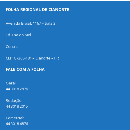
FOLHA REGIONAL DE CIANORTE
Avenida Brasil, 1167 – Sala 3
Ed. Ilha do Mel
Centro
CEP: 87200-181 – Cianorte – PR
FALE COM A FOLHA
Geral:
44 3018 2876
Redação:
44 3018 2015
Comercial:
44 3018 4876