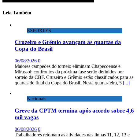
Leia Também
ESPORTES
Cruzeiro e Grêmio avançam às quartas da
Copa do Brasil
06/08/2026
0
Maiores campeões do torneio eliminam Chapecoense e
Mirassol; confrontos da próxima fase serão definidos por
sorteio da CBF. Cruzeiro e Grêmio estão classificados para as
quartas de final da Copa do Brasil. Nesta quarta-feira, 5
[...]
Nacionais
Greve da CPTM termina após acordo sobre 4,6
mil vagas
06/08/2026
0
Trabalhadores retomam as atividades nas linhas 11, 12, 13 e