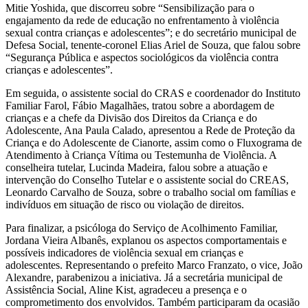
Mitie Yoshida, que discorreu sobre “Sensibilização para o
engajamento da rede de educação no enfrentamento à violência
sexual contra crianças e adolescentes”; e do secretário municipal de
Defesa Social, tenente-coronel Elias Ariel de Souza, que falou sobre
“Segurança Pública e aspectos sociológicos da violência contra
crianças e adolescentes”.
Em seguida, o assistente social do CRAS e coordenador do Instituto
Familiar Farol, Fábio Magalhães, tratou sobre a abordagem de
crianças e a chefe da Divisão dos Direitos da Criança e do
Adolescente, Ana Paula Calado, apresentou a Rede de Proteção da
Criança e do Adolescente de Cianorte, assim como o Fluxograma de
Atendimento à Criança Vítima ou Testemunha de Violência. A
conselheira tutelar, Lucinda Madeira, falou sobre a atuação e
intervenção do Conselho Tutelar e o assistente social do CREAS,
Leonardo Carvalho de Souza, sobre o trabalho social om famílias e
indivíduos em situação de risco ou violação de direitos.
Para finalizar, a psicóloga do Serviço de Acolhimento Familiar,
Jordana Vieira Albanês, explanou os aspectos comportamentais e
possíveis indicadores de violência sexual em crianças e
adolescentes. Representando o prefeito Marco Franzato, o vice, João
Alexandre, parabenizou a iniciativa. Já a secretária municipal de
Assistência Social, Aline Kist, agradeceu a presença e o
comprometimento dos envolvidos. Também participaram da ocasião