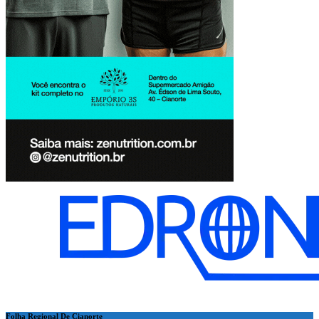
Folha Regional De Cianorte