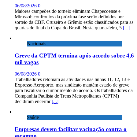
06/08/2026
0
Maiores campeões do torneio eliminam Chapecoense e
Mirassol; confrontos da próxima fase serão definidos por
sorteio da CBF. Cruzeiro e Grêmio estão classificados para as
quartas de final da Copa do Brasil. Nesta quarta-feira, 5
[...]
Nacionais
Greve da CPTM termina após acordo sobre 4,6
mil vagas
06/08/2026
0
Trabalhadores retomam as atividades nas linhas 11, 12, 13 e
Expresso Aeroporto, mas sindicato mantém estado de greve
para fiscalizar o cumprimento do acordo. Os trabalhadores da
Companhia Paulista de Trens Metropolitanos (CPTM)
decidiram encerrar
[...]
Saúde
Empresas devem facilitar vacinação contra o
sarampo