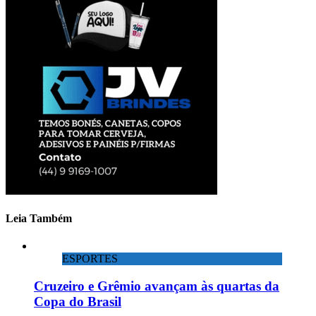
Leia Também
ESPORTES
Cruzeiro e Grêmio avançam às quartas da
Copa do Brasil