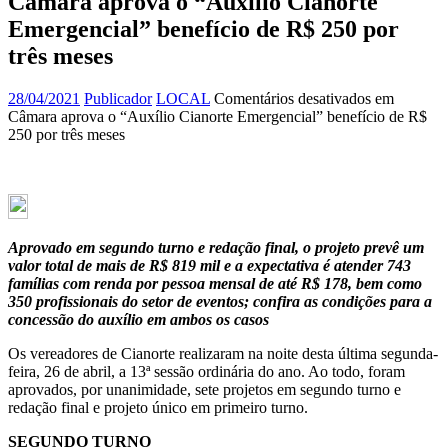
Câmara aprova o “Auxílio Cianorte
Emergencial” benefício de R$ 250 por
três meses
28/04/2021
Publicador
LOCAL
Comentários desativados
em
Câmara aprova o “Auxílio Cianorte Emergencial” benefício de R$
250 por três meses
Aprovado em segundo turno e redação final, o projeto prevê um
valor total de mais de R$ 819 mil e a expectativa é atender 743
famílias com renda por pessoa mensal de até R$ 178, bem como
350 profissionais do setor de eventos; confira as condições para a
concessão do auxílio em ambos os casos
Os vereadores de Cianorte realizaram na noite desta última segunda-
feira, 26 de abril, a 13ª sessão ordinária do ano. Ao todo, foram
aprovados, por unanimidade, sete projetos em segundo turno e
redação final e projeto único em primeiro turno.
SEGUNDO TURNO