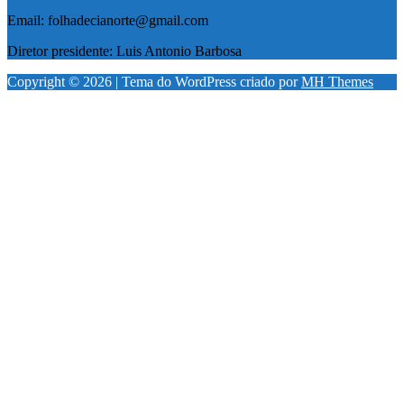
Email: folhadecianorte@gmail.com
Diretor presidente: Luis Antonio Barbosa
Copyright © 2026 | Tema do WordPress criado por
MH Themes