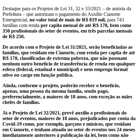
Destaque para os Projetos de Lei 31, 32 e 33/2021 – de autoria da
Prefeitura – que autorizam o pagamento do Auxílio Cianorte
Emergencial,
no valor total de mais de R$ 819 mil,
para 743
famílias com renda
per capita mensal de até R$ 178, bem como
350 profissionais do setor de eventos, em três parcelas mensais
de R$ 250.
De acordo com o Projeto de Lei 31/2021, serão beneficiadas as
famílias, que residam em Cianorte, com renda per capita de até
R$ 178, classificadas de extrema pobreza, que não possuam
nenhum outro benefício de transferência de renda em qualquer
esfera (federal, estadual e municipal) e nem emprego formal
ativo ou cargo em função pública.
Ainda, conforme o projeto, poderão receber o benefício,
apenas, uma pessoa da mesma família, sendo pago,
preferencialmente, a maiores de 18 anos, com exceção as mães
chefes de famílias.
Já o Projeto de Lei 32/2021, prevê auxílio a profissionais do
setor de eventos, maiores de 18 anos, prejudicados por conta da
Covid-19 como, por exemplo, garçons e músicos, que residam
em Cianorte, e tenham atuado no setor de eventos nos 24 meses
imediatamente anteriores à publicação da lei, bem como não