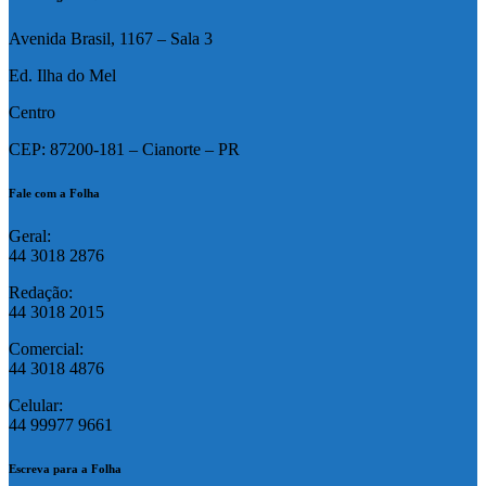
Avenida Brasil, 1167 – Sala 3
Ed. Ilha do Mel
Centro
CEP: 87200-181 – Cianorte – PR
Fale com a Folha
Geral:
44 3018 2876
Redação:
44 3018 2015
Comercial:
44 3018 4876
Celular:
44 99977 9661
Escreva para a Folha