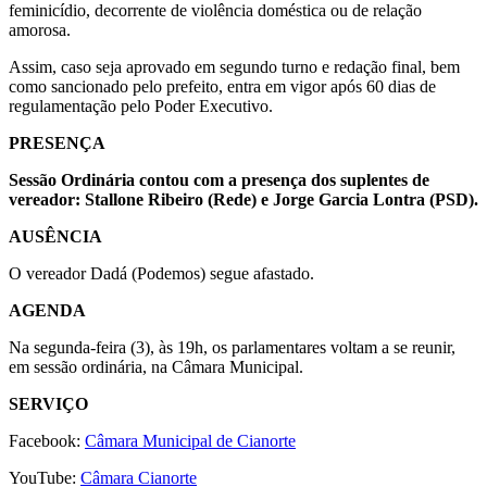
feminicídio, decorrente de violência doméstica ou de relação
amorosa.
Assim, caso seja aprovado em segundo turno e redação final, bem
como sancionado pelo prefeito, entra em vigor após 60 dias de
regulamentação pelo Poder Executivo.
PRESENÇA
Sessão Ordinária contou com a presença dos suplentes de
vereador: Stallone Ribeiro (Rede) e Jorge Garcia Lontra (PSD).
AUSÊNCIA
O vereador Dadá (Podemos) segue afastado.
AGENDA
Na segunda-feira (3), às 19h, os parlamentares voltam a se reunir,
em sessão ordinária, na Câmara Municipal.
SERVIÇO
Facebook:
Câmara Municipal de Cianorte
YouTube:
Câmara Cianorte