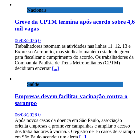
Nacionais
Greve da CPTM termina após acordo sobre 4,6
mil vagas
06/08/2026
0
Trabalhadores retomam as atividades nas linhas 11, 12, 13 e
Expresso Aeroporto, mas sindicato mantém estado de greve
para fiscalizar o cumprimento do acordo. Os trabalhadores da
Companhia Paulista de Trens Metropolitanos (CPTM)
decidiram encerrar
[...]
Saúde
Empresas devem facilitar vacinação contra o
sarampo
06/08/2026
0
Após novos casos da doença em São Paulo, associação
orienta empresas a promover campanhas e ampliar o acesso
dos trabalhadores à vacina. O registro de 16 casos de sarampo
em São Paulo acendeu um alerta
[...]