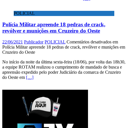
POLICIAL
Polícia Militar apreende 18 pedras de crack,
revólver e munições em Cruzeiro do Oeste
22/06/2021
Publicador
POLICIAL
Comentários desativados
em
Polícia Militar apreende 18 pedras de crack, revólver e munições em
Cruzeiro do Oeste
No início da noite da última sexta-feira (18/06), por volta das 18h30,
a equipe ROTAM realizou o cumprimento de mandado de busca e
apreensão expedido pelo poder Judiciário da comarca de Cruzeiro
do Oeste em
[…]