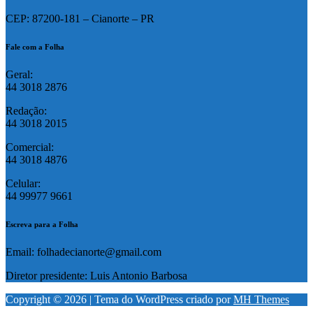
CEP: 87200-181 – Cianorte – PR
Fale com a Folha
Geral:
44 3018 2876
Redação:
44 3018 2015
Comercial:
44 3018 4876
Celular:
44 99977 9661
Escreva para a Folha
Email: folhadecianorte@gmail.com
Diretor presidente: Luis Antonio Barbosa
Copyright © 2026 | Tema do WordPress criado por
MH Themes