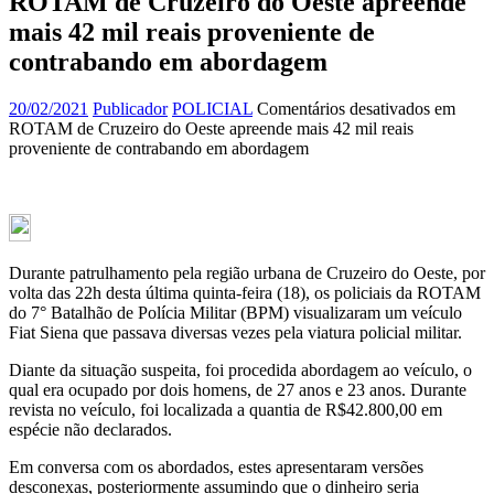
ROTAM de Cruzeiro do Oeste apreende
mais 42 mil reais proveniente de
contrabando em abordagem
20/02/2021
Publicador
POLICIAL
Comentários desativados
em
ROTAM de Cruzeiro do Oeste apreende mais 42 mil reais
proveniente de contrabando em abordagem
Durante patrulhamento pela região urbana de Cruzeiro do Oeste, por
volta das 22h desta última quinta-feira (18), os policiais da ROTAM
do 7° Batalhão de Polícia Militar (BPM) visualizaram um veículo
Fiat Siena que passava diversas vezes pela viatura policial militar.
Diante da situação suspeita, foi procedida abordagem ao veículo, o
qual era ocupado por dois homens, de 27 anos e 23 anos. Durante
revista no veículo, foi localizada a quantia de R$42.800,00 em
espécie não declarados.
Em conversa com os abordados, estes apresentaram versões
desconexas, posteriormente assumindo que o dinheiro seria