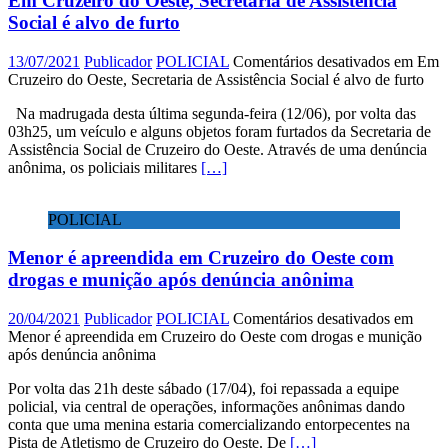
Em Cruzeiro do Oeste, Secretaria de Assistência
Social é alvo de furto
13/07/2021
Publicador
POLICIAL
Comentários desativados
em Em
Cruzeiro do Oeste, Secretaria de Assistência Social é alvo de furto
Na madrugada desta última segunda-feira (12/06), por volta das
03h25, um veículo e alguns objetos foram furtados da Secretaria de
Assistência Social de Cruzeiro do Oeste. Através de uma denúncia
anônima, os policiais militares
[…]
POLICIAL
Menor é apreendida em Cruzeiro do Oeste com
drogas e munição após denúncia anônima
20/04/2021
Publicador
POLICIAL
Comentários desativados
em
Menor é apreendida em Cruzeiro do Oeste com drogas e munição
após denúncia anônima
Por volta das 21h deste sábado (17/04), foi repassada a equipe
policial, via central de operações, informações anônimas dando
conta que uma menina estaria comercializando entorpecentes na
Pista de Atletismo de Cruzeiro do Oeste. De
[…]