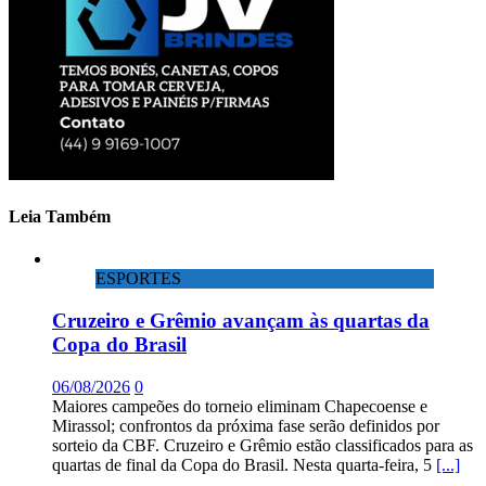
Leia Também
ESPORTES
Cruzeiro e Grêmio avançam às quartas da
Copa do Brasil
06/08/2026
0
Maiores campeões do torneio eliminam Chapecoense e
Mirassol; confrontos da próxima fase serão definidos por
sorteio da CBF. Cruzeiro e Grêmio estão classificados para as
quartas de final da Copa do Brasil. Nesta quarta-feira, 5
[...]