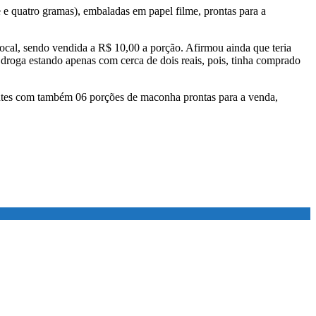
 e quatro gramas), embaladas em papel filme, prontas para a
ocal, sendo vendida a R$ 10,00 a porção. Afirmou ainda que teria
roga estando apenas com cerca de dois reais, pois, tinha comprado
entes com também 06 porções de maconha prontas para a venda,