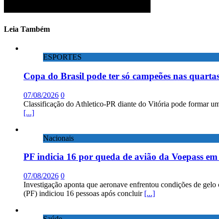
Leia Também
ESPORTES
Copa do Brasil pode ter só campeões nas quartas
07/08/2026
0
Classificação do Athletico-PR diante do Vitória pode formar um
[...]
Nacionais
PF indicia 16 por queda de avião da Voepass e
07/08/2026
0
Investigação aponta que aeronave enfrentou condições de gelo 
(PF) indiciou 16 pessoas após concluir
[...]
Saúde