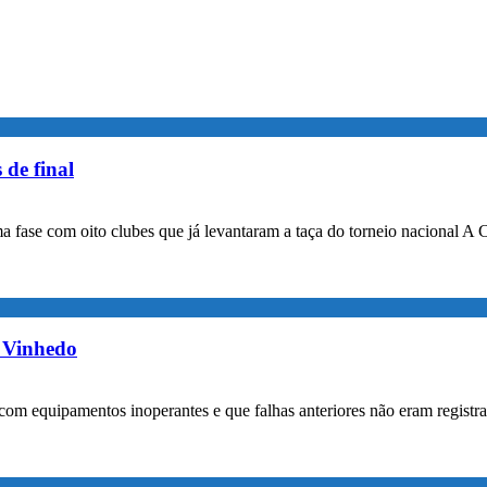
 de final
a fase com oito clubes que já levantaram a taça do torneio nacional A 
m Vinhedo
com equipamentos inoperantes e que falhas anteriores não eram registr