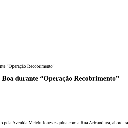
rante “Operação Recobrimento”
ra Boa durante “Operação Recobrimento”
amento pela Avenida Melvin Jones esquina com a Rua Aricanduva, aborda