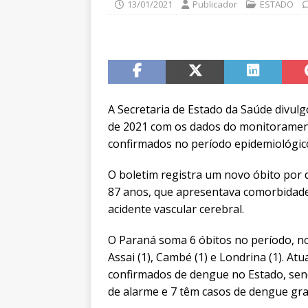
13/01/2021
Publicador
ESTADO
A Secretaria de Estado da Saúde divulgo
de 2021 com os dados do monitorament
confirmados no período epidemiológico
O boletim registra um novo óbito por
87 anos, que apresentava comorbidade
acidente vascular cerebral.
O Paraná soma 6 óbitos no período, nos
Assai (1), Cambé (1) e Londrina (1). A
confirmados de dengue no Estado, sen
de alarme e 7 têm casos de dengue gra