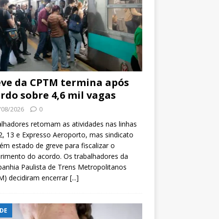
ve da CPTM termina após
rdo sobre 4,6 mil vagas
/08/2026
0
lhadores retomam as atividades nas linhas
2, 13 e Expresso Aeroporto, mas sindicato
m estado de greve para fiscalizar o
rimento do acordo. Os trabalhadores da
nhia Paulista de Trens Metropolitanos
M) decidiram encerrar
[...]
DE