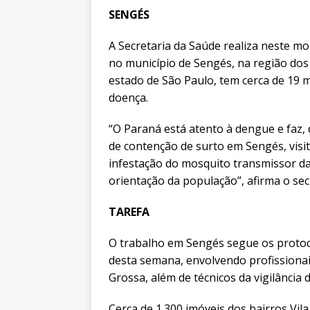
SENGÉS
A Secretaria da Saúde realiza neste m
no município de Sengés, na região dos 
estado de São Paulo, tem cerca de 19 m
doença.
“O Paraná está atento à dengue e faz
de contenção de surto em Sengés, visi
infestação do mosquito transmissor d
orientação da população”, afirma o sec
TAREFA
O trabalho em Sengés segue os protoco
desta semana, envolvendo profissionai
Grossa, além de técnicos da vigilância 
Cerca de 1.300 imóveis dos bairros Vil