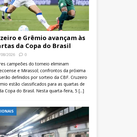
zeiro e Grêmio avançam às
rtas da Copa do Brasil
/08/2026
0
res campeões do torneio eliminam
coense e Mirassol; confrontos da próxima
serão definidos por sorteio da CBF. Cruzeiro
mio estão classificados para as quartas de
 da Copa do Brasil. Nesta quarta-feira, 5
[...]
IONAIS