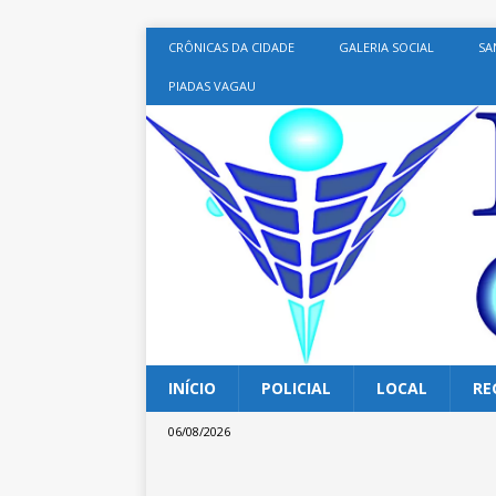
CRÔNICAS DA CIDADE
GALERIA SOCIAL
SA
PIADAS VAGAU
INÍCIO
POLICIAL
LOCAL
RE
06/08/2026