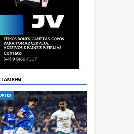
A TAMBÉM
ORTES