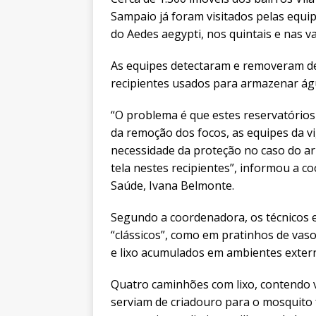
Sampaio já foram visitados pelas equi
do Aedes aegypti, nos quintais e nas v
As equipes detectaram e removeram d
recipientes usados para armazenar águ
“O problema é que estes reservatórios
da remoção dos focos, as equipes da v
necessidade da proteção no caso do a
tela nestes recipientes”, informou a c
Saúde, Ivana Belmonte.
Segundo a coordenadora, os técnicos 
“clássicos”, como em pratinhos de vas
e lixo acumulados em ambientes extern
Quatro caminhões com lixo, contendo v
serviam de criadouro para o mosquito 