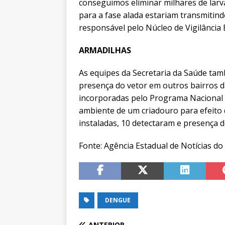
conseguimos eliminar milhares de larv
para a fase alada estariam transmitin
responsável pelo Núcleo de Vigilância 
ARMADILHAS
As equipes da Secretaria da Saúde ta
presença do vetor em outros bairros d
incorporadas pelo Programa Nacional
ambiente de um criadouro para efeito 
instaladas, 10 detectaram e presença 
Fonte: Agência Estadual de Notícias d
DENGUE
ANTERIOR