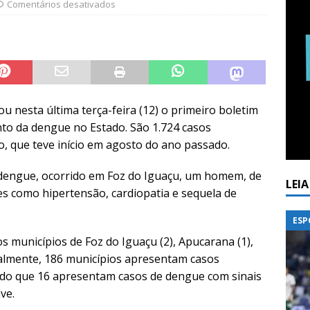
Comentários desativados
u nesta última terça-feira (12) o primeiro boletim
o da dengue no Estado. São 1.724 casos
, que teve início em agosto do ano passado.
 dengue, ocorrido em Foz do Iguaçu, um homem, de
LEI
s como hipertensão, cardiopatia e sequela de
ESP
 municípios de Foz do Iguaçu (2), Apucarana (1),
tualmente, 186 municípios apresentam casos
do que 16 apresentam casos de dengue com sinais
ve.