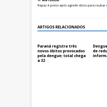
Rapaz é preso após agredir idoso para roubar c
ARTIGOS RELACIONADOS
Paraná registra três
Dengue
novos óbitos provocados
de red
pela dengue; total chega
inform
a 32