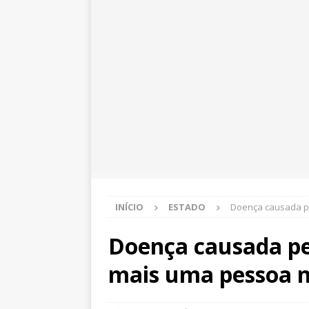
INÍCIO
ESTADO
Doença causada p
Doença causada pe
mais uma pessoa 