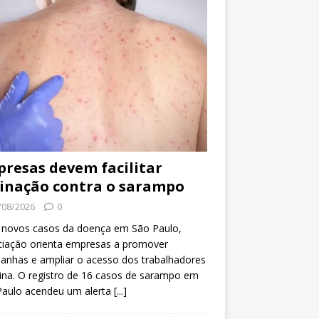
resas devem facilitar
inação contra o sarampo
/08/2026
0
 novos casos da doença em São Paulo,
ciação orienta empresas a promover
anhas e ampliar o acesso dos trabalhadores
ina. O registro de 16 casos de sarampo em
Paulo acendeu um alerta
[...]