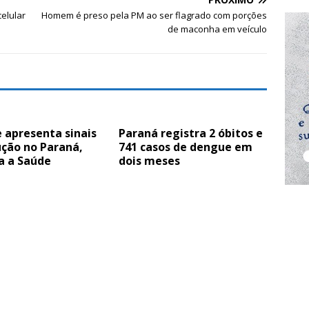
elular
Homem é preso pela PM ao ser flagrado com porções
de maconha em veículo
 apresenta sinais
Paraná registra 2 óbitos e
ução no Paraná,
741 casos de dengue em
a a Saúde
dois meses