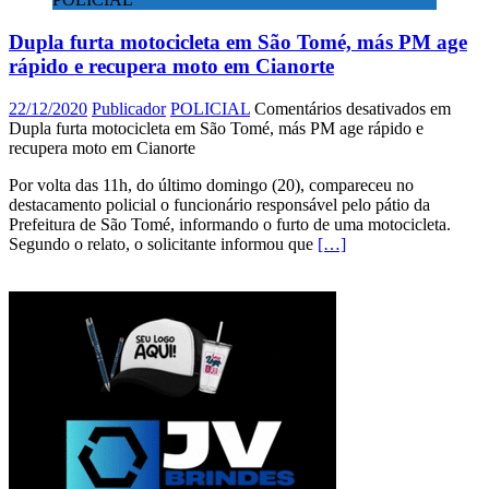
Dupla furta motocicleta em São Tomé, más PM age
rápido e recupera moto em Cianorte
22/12/2020
Publicador
POLICIAL
Comentários desativados
em
Dupla furta motocicleta em São Tomé, más PM age rápido e
recupera moto em Cianorte
Por volta das 11h, do último domingo (20), compareceu no
destacamento policial o funcionário responsável pelo pátio da
Prefeitura de São Tomé, informando o furto de uma motocicleta.
Segundo o relato, o solicitante informou que
[…]