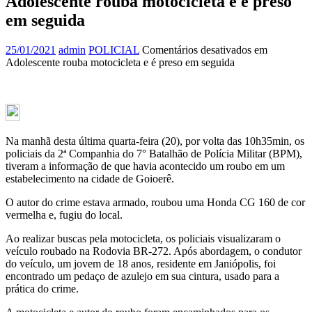
Adolescente rouba motocicleta e é preso
em seguida
25/01/2021
admin
POLICIAL
Comentários desativados
em
Adolescente rouba motocicleta e é preso em seguida
Na manhã desta última quarta-feira (20), por volta das 10h35min, os
policiais da 2ª Companhia do 7° Batalhão de Polícia Militar (BPM),
tiveram a informação de que havia acontecido um roubo em um
estabelecimento na cidade de Goioerê.
O autor do crime estava armado, roubou uma Honda CG 160 de cor
vermelha e, fugiu do local.
Ao realizar buscas pela motocicleta, os policiais visualizaram o
veículo roubado na Rodovia BR-272. Após abordagem, o condutor
do veículo, um jovem de 18 anos, residente em Janiópolis, foi
encontrado um pedaço de azulejo em sua cintura, usado para a
prática do crime.