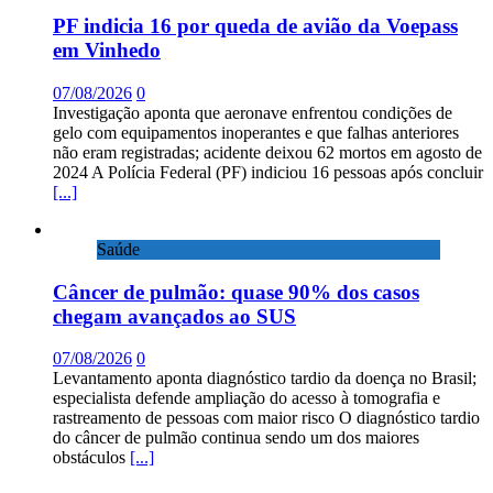
PF indicia 16 por queda de avião da Voepass
em Vinhedo
07/08/2026
0
Investigação aponta que aeronave enfrentou condições de
gelo com equipamentos inoperantes e que falhas anteriores
não eram registradas; acidente deixou 62 mortos em agosto de
2024 A Polícia Federal (PF) indiciou 16 pessoas após concluir
[...]
Saúde
Câncer de pulmão: quase 90% dos casos
chegam avançados ao SUS
07/08/2026
0
Levantamento aponta diagnóstico tardio da doença no Brasil;
especialista defende ampliação do acesso à tomografia e
rastreamento de pessoas com maior risco O diagnóstico tardio
do câncer de pulmão continua sendo um dos maiores
obstáculos
[...]