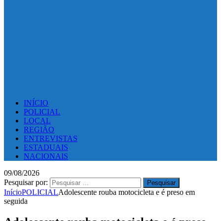
INÍCIO
POLICIAL
LOCAL
REGIÃO
ENTREVISTAS
ESTADUAIS
NACIONAIS
09/08/2026
Pesquisar por:
Início
POLICIAL
Adolescente rouba motocicleta e é preso em
seguida