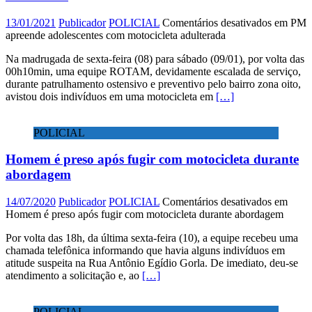
13/01/2021
Publicador
POLICIAL
Comentários desativados
em PM
apreende adolescentes com motocicleta adulterada
Na madrugada de sexta-feira (08) para sábado (09/01), por volta das
00h10min, uma equipe ROTAM, devidamente escalada de serviço,
durante patrulhamento ostensivo e preventivo pelo bairro zona oito,
avistou dois indivíduos em uma motocicleta em
[…]
POLICIAL
Homem é preso após fugir com motocicleta durante
abordagem
14/07/2020
Publicador
POLICIAL
Comentários desativados
em
Homem é preso após fugir com motocicleta durante abordagem
Por volta das 18h, da última sexta-feira (10), a equipe recebeu uma
chamada telefônica informando que havia alguns indivíduos em
atitude suspeita na Rua Antônio Egídio Gorla. De imediato, deu-se
atendimento a solicitação e, ao
[…]
POLICIAL