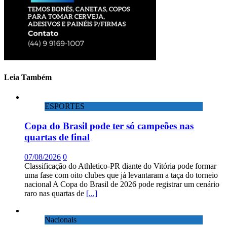
Leia Também
ESPORTES
Copa do Brasil pode ter só campeões nas
quartas de final
07/08/2026
0
Classificação do Athletico-PR diante do Vitória pode formar
uma fase com oito clubes que já levantaram a taça do torneio
nacional A Copa do Brasil de 2026 pode registrar um cenário
raro nas quartas de
[...]
Nacionais