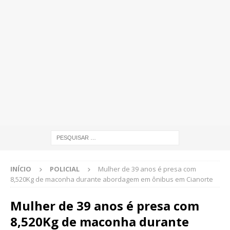
INÍCIO
POLICIAL
Mulher de 39 anos é presa com
8,520Kg de maconha durante abordagem em ônibus em Cianorte
Mulher de 39 anos é presa com
8,520Kg de maconha durante