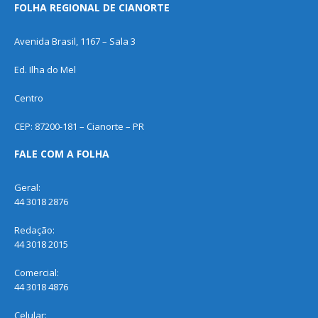
FOLHA REGIONAL DE CIANORTE
Avenida Brasil, 1167 – Sala 3
Ed. Ilha do Mel
Centro
CEP: 87200-181 – Cianorte – PR
FALE COM A FOLHA
Geral:
44 3018 2876
Redação:
44 3018 2015
Comercial:
44 3018 4876
Celular: