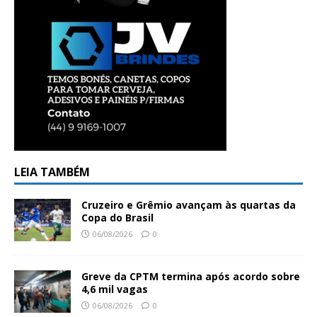
LEIA TAMBÉM
Cruzeiro e Grêmio avançam às quartas da
Copa do Brasil
06/08/2026
0
Greve da CPTM termina após acordo sobre
4,6 mil vagas
06/08/2026
0