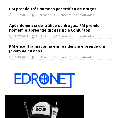
PM prende três homens por tráfico de drogas
11/07/2020
Publicador
Comentários desativados
Após denúncia de tráfico de drogas, PM prende
homem e apreende drogas no 6 Conjuntos
29/07/2021
Publicador
Comentários desativados
PM encontra maconha em residencia e prende um
jovem de 18 anos.
11/10/2020
Publicador
Comentários desativados