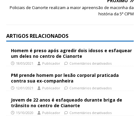
PRÓXIMO
Policiais de Cianorte realizam a maior apreensão de maconha da
história da 5ª CIPM
ARTIGOS RELACIONADOS
Homem é preso após agredir dois idosos e esfaquear
um deles no centro de Cianorte
18/05/2021
Publicador
Comentários desativados
PM prende homem por lesão corporal praticada
contra sua ex-companheira
12/01/2021
Publicador
Comentários desativados
Jovem de 22 anos é esfaqueado durante briga de
trânsito no centro de Cianorte
15/10/2020
Publicador
Comentários desativados