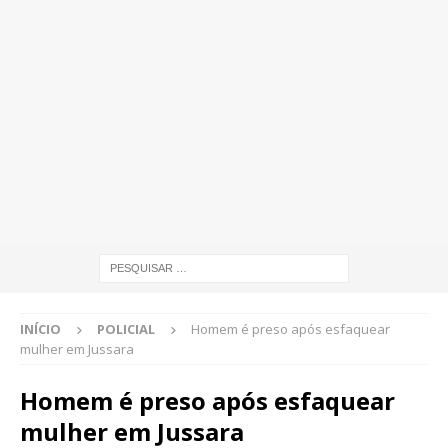
INÍCIO
POLICIAL
Homem é preso após esfaquear
mulher em Jussara
Homem é preso após esfaquear
mulher em Jussara