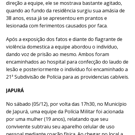
direção a equipe, ele se mostrava bastante agitado,
quando ao fundo da residência surgiu sua amásia de
38 anos, essa já se apresentou em prantos e
lesionada com ferimentos causados por faca.
Após a exposição dos fatos e diante do flagrante de
violência domestica a equipe abordou o indivíduo,
dando voz de prisão ao mesmo. Ambos foram
encaminhados ao hospital para confecção do laudo de
lesão e posteriormente o indivíduo foi encaminhado a
21ª Subdivisão de Polícia para as providencias cabíveis.
JAPURÁ
No sábado (05/12), por volta das 17h30, no Município
de Japurá, uma equipe da Polícia Militar foi acionada
por uma mulher (19 anos), relatando que seu
convivente subtraiu seu aparelho celular de uso
pessoal mediante coação física. Ao chegar no local a