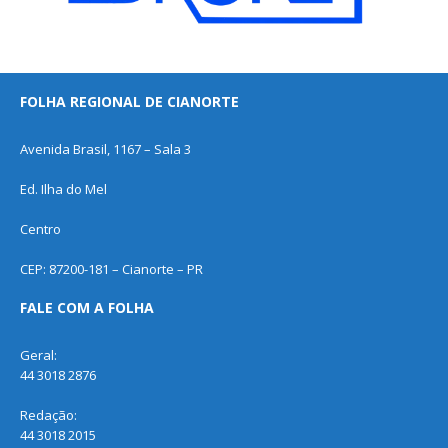
FOLHA REGIONAL DE CIANORTE
Avenida Brasil, 1167 – Sala 3
Ed. Ilha do Mel
Centro
CEP: 87200-181 – Cianorte – PR
FALE COM A FOLHA
Geral:
44 3018 2876
Redação:
44 3018 2015