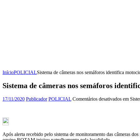
Início
POLICIAL
Sistema de câmeras nos semáforos identifica motocic
Sistema de câmeras nos semáforos identifi
17/11/2020
Publicador
POLICIAL
Comentários desativados
em Sistem
Após alerta recebido pelo sistema de monitoramento das câmeras dos s
equipe ROTAM iniciou patrulhamento pela localidade.