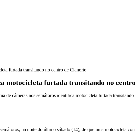
leta furtada transitando no centro de Cianorte
ca motocicleta furtada transitando no centr
a de câmeras nos semáforos identifica motocicleta furtada transitando
emáforos, na noite do último sábado (14), de que uma motocicleta com al