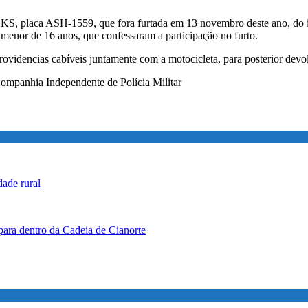
KS, placa ASH-1559, que fora furtada em 13 novembro deste ano, do in
menor de 16 anos, que confessaram a participação no furto.
ovidencias cabíveis juntamente com a motocicleta, para posterior devol
ompanhia Independente de Polícia Militar
ade rural
para dentro da Cadeia de Cianorte