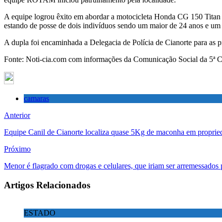
A equipe logrou êxito em abordar a motocicleta Honda CG 150 Titan 
estando de posse de dois indivíduos sendo um maior de 24 anos e um 
A dupla foi encaminhada a Delegacia de Polícia de Cianorte para as pr
Fonte: Noti-cia.com com informações da Comunicação Social da 5ª C
camaras
Anterior
Equipe Canil de Cianorte localiza quase 5Kg de maconha em propried
Próximo
Menor é flagrado com drogas e celulares, que iriam ser arremessados 
Artigos Relacionados
ESTADO