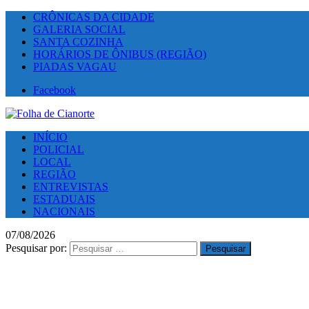
CRÔNICAS DA CIDADE
GALERIA SOCIAL
SANTA COZINHA
HORÁRIOS DE ÔNIBUS (REGIÃO)
PIADAS VAGAU
Facebook
INÍCIO
POLICIAL
LOCAL
REGIÃO
ENTREVISTAS
ESTADUAIS
NACIONAIS
07/08/2026
Pesquisar por: