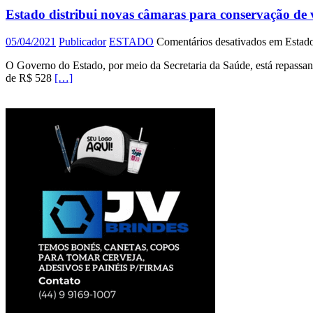
Estado distribui novas câmaras para conservação de 
05/04/2021
Publicador
ESTADO
Comentários desativados
em Estado 
O Governo do Estado, por meio da Secretaria da Saúde, está repassan
de R$ 528
[…]