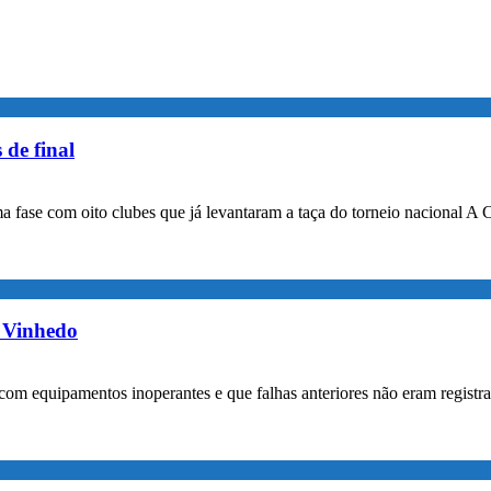
 de final
a fase com oito clubes que já levantaram a taça do torneio nacional A 
m Vinhedo
com equipamentos inoperantes e que falhas anteriores não eram registr