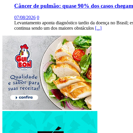
Câncer de pulmão: quase 90% dos casos chega
07/08/2026
0
Levantamento aponta diagnóstico tardio da doença no Brasil; e
continua sendo um dos maiores obstáculos
[...]