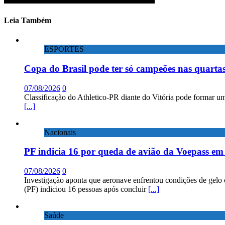
Leia Também
ESPORTES
Copa do Brasil pode ter só campeões nas quartas
07/08/2026
0
Classificação do Athletico-PR diante do Vitória pode formar um
[...]
Nacionais
PF indicia 16 por queda de avião da Voepass e
07/08/2026
0
Investigação aponta que aeronave enfrentou condições de gelo 
(PF) indiciou 16 pessoas após concluir
[...]
Saúde