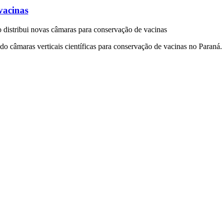
vacinas
distribui novas câmaras para conservação de vacinas
do câmaras verticais científicas para conservação de vacinas no Paran