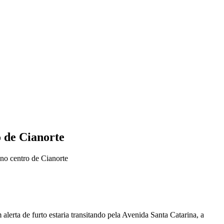
o de Cianorte
 no centro de Cianorte
erta de furto estaria transitando pela Avenida Santa Catarina, a