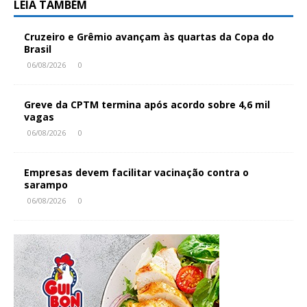
LEIA TAMBÉM
Cruzeiro e Grêmio avançam às quartas da Copa do
Brasil
06/08/2026
0
Greve da CPTM termina após acordo sobre 4,6 mil
vagas
06/08/2026
0
Empresas devem facilitar vacinação contra o
sarampo
06/08/2026
0