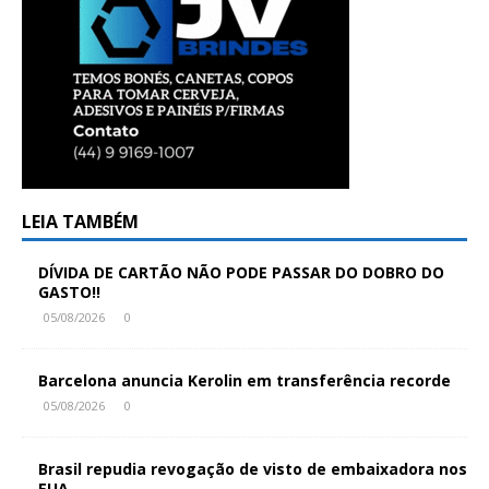
LEIA TAMBÉM
DÍVIDA DE CARTÃO NÃO PODE PASSAR DO DOBRO DO
GASTO!!
05/08/2026
0
Barcelona anuncia Kerolin em transferência recorde
05/08/2026
0
Brasil repudia revogação de visto de embaixadora nos
EUA