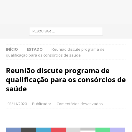
INÍCIO
ESTADO
Reunião discute programa de
qualificação para os consórcios de saúde
Reunião discute programa de
qualificação para os consórcios de
saúde
03/11/2020
Publicador
Comentários desativados