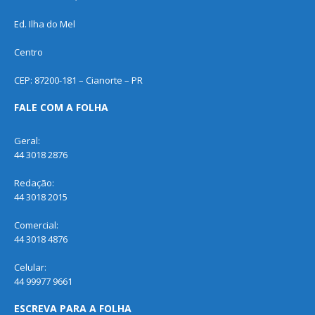
Ed. Ilha do Mel
Centro
CEP: 87200-181 – Cianorte – PR
FALE COM A FOLHA
Geral:
44 3018 2876
Redação:
44 3018 2015
Comercial:
44 3018 4876
Celular:
44 99977 9661
ESCREVA PARA A FOLHA