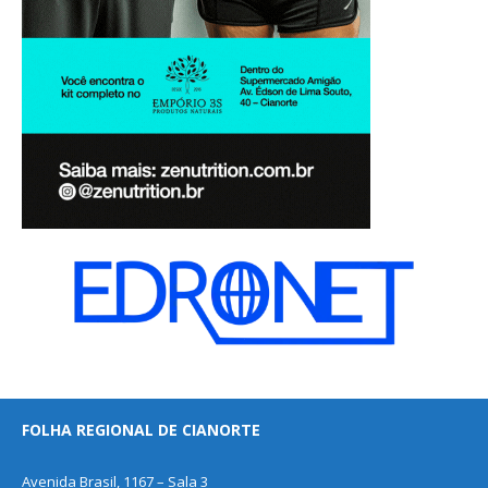
FOLHA REGIONAL DE CIANORTE
Avenida Brasil, 1167 – Sala 3