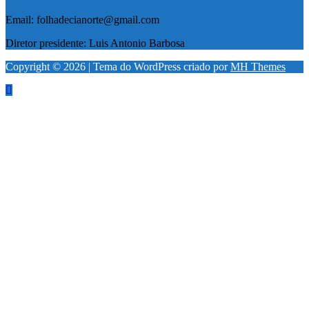
Email: folhadecianorte@gmail.com
Diretor presidente: Luis Antonio Barbosa
Copyright © 2026 | Tema do WordPress criado por
MH Themes