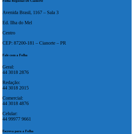
Folha Regional De Cianorte
Avenida Brasil, 1167 – Sala 3
Ed. Ilha do Mel
Centro
CEP: 87200-181 – Cianorte – PR
Fale com a Folha
Geral:
44 3018 2876
Redação:
44 3018 2015
Comercial:
44 3018 4876
Celular:
44 99977 9661
Escreva para a Folha