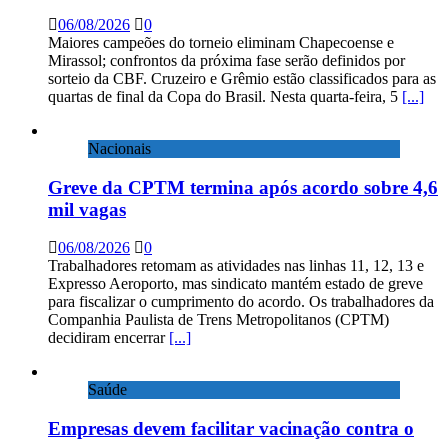
06/08/2026
0
Maiores campeões do torneio eliminam Chapecoense e
Mirassol; confrontos da próxima fase serão definidos por
sorteio da CBF. Cruzeiro e Grêmio estão classificados para as
quartas de final da Copa do Brasil. Nesta quarta-feira, 5
[...]
Nacionais
Greve da CPTM termina após acordo sobre 4,6
mil vagas
06/08/2026
0
Trabalhadores retomam as atividades nas linhas 11, 12, 13 e
Expresso Aeroporto, mas sindicato mantém estado de greve
para fiscalizar o cumprimento do acordo. Os trabalhadores da
Companhia Paulista de Trens Metropolitanos (CPTM)
decidiram encerrar
[...]
Saúde
Empresas devem facilitar vacinação contra o