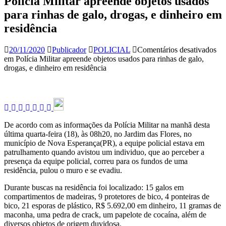
Polícia Militar apreende objetos usados
para rinhas de galo, drogas, e dinheiro em
residência
20/11/2020
Publicador
POLICIAL
Comentários desativados
em Polícia Militar apreende objetos usados para rinhas de galo,
drogas, e dinheiro em residência
De acordo com as informações da Polícia Militar na manhã desta
última quarta-feira (18), às 08h20, no Jardim das Flores, no
município de Nova Esperança(PR), a equipe policial estava em
patrulhamento quando avistou um individuo, que ao perceber a
presença da equipe policial, correu para os fundos de uma
residência, pulou o muro e se evadiu.
Durante buscas na residência foi localizado: 15 galos em
compartimentos de madeiras, 9 protetores de bico, 4 ponteiras de
bico, 21 esporas de plástico, R$ 5.692,00 em dinheiro, 11 gramas de
maconha, uma pedra de crack, um papelote de cocaína, além de
diversos objetos de origem duvidosa.