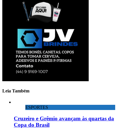
Leia Também
ESPORTES
Cruzeiro e Grêmio avançam às quartas da
Copa do Brasil