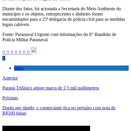
Diante dos fatos, foi acionada a Secretaria do Meio Ambiente do
município e os objetos, entorpecentes e dinheiro foram
encaminhados para a 25ª delegacia de policia civil para as medidas
legais cabíveis.
Fonte: Paranavaí Urgente com informações do 8° Batalhão de
Polícia Militar Paranavaí
rinha
Anterior
Paraná Trifásico atinge marca de 2,5 mil quilômetros
Próximo
Dupla age rápido, e comerciante fica no prejuízo com nota de
R$100 falsas