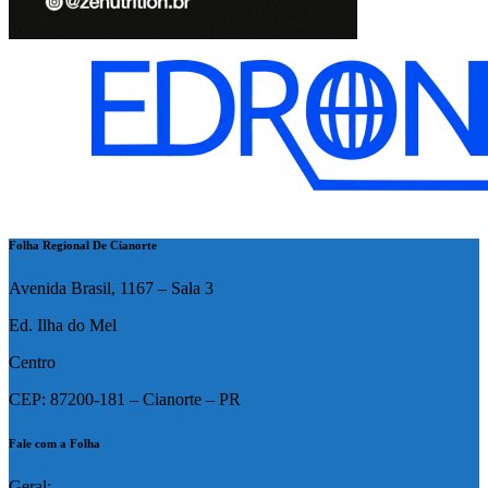
Folha Regional De Cianorte
Avenida Brasil, 1167 – Sala 3
Ed. Ilha do Mel
Centro
CEP: 87200-181 – Cianorte – PR
Fale com a Folha
Geral: