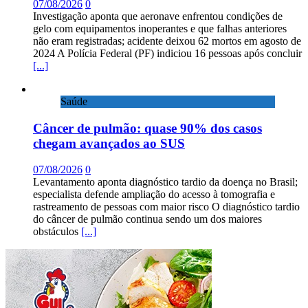
07/08/2026
0
Investigação aponta que aeronave enfrentou condições de
gelo com equipamentos inoperantes e que falhas anteriores
não eram registradas; acidente deixou 62 mortos em agosto de
2024 A Polícia Federal (PF) indiciou 16 pessoas após concluir
[...]
Saúde
Câncer de pulmão: quase 90% dos casos
chegam avançados ao SUS
07/08/2026
0
Levantamento aponta diagnóstico tardio da doença no Brasil;
especialista defende ampliação do acesso à tomografia e
rastreamento de pessoas com maior risco O diagnóstico tardio
do câncer de pulmão continua sendo um dos maiores
obstáculos
[...]