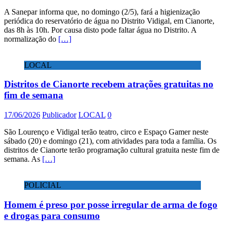
A Sanepar informa que, no domingo (2/5), fará a higienização
periódica do reservatório de água no Distrito Vidigal, em Cianorte,
das 8h às 10h. Por causa disto pode faltar água no Distrito. A
normalização do
[…]
LOCAL
Distritos de Cianorte recebem atrações gratuitas no
fim de semana
17/06/2026
Publicador
LOCAL
0
São Lourenço e Vidigal terão teatro, circo e Espaço Gamer neste
sábado (20) e domingo (21), com atividades para toda a família. Os
distritos de Cianorte terão programação cultural gratuita neste fim de
semana. As
[…]
POLICIAL
Homem é preso por posse irregular de arma de fogo
e drogas para consumo