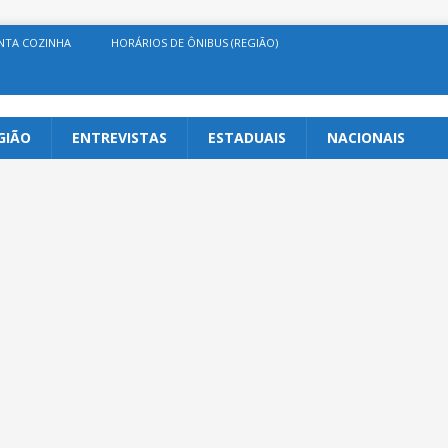
NTA COZINHA
HORÁRIOS DE ÔNIBUS (REGIÃO)
GIÃO
ENTREVISTAS
ESTADUAIS
NACIONAIS