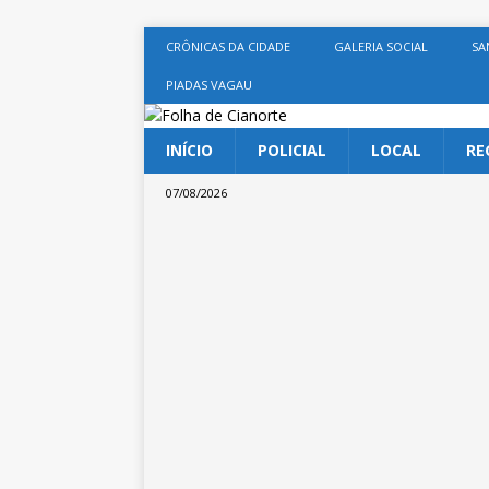
CRÔNICAS DA CIDADE
GALERIA SOCIAL
SA
PIADAS VAGAU
INÍCIO
POLICIAL
LOCAL
RE
07/08/2026