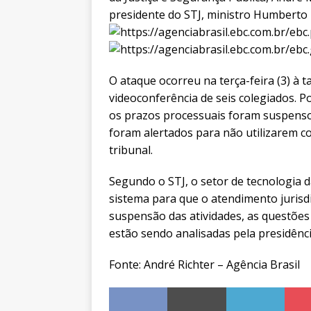
presidente do STJ, ministro Humberto M
O ataque ocorreu na terça-feira (3) à 
videoconferência de seis colegiados. P
os prazos processuais foram suspensos
foram alertados para não utilizarem c
tribunal.
Segundo o STJ, o setor de tecnologia 
sistema para que o atendimento jurisdi
suspensão das atividades, as questões
estão sendo analisadas pela presidênci
Fonte: André Richter – Agência Brasil