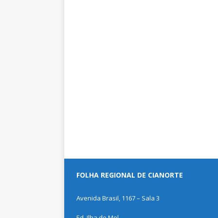
FOLHA REGIONAL DE CIANORTE
Avenida Brasil, 1167 – Sala 3
Ed. Ilha do Mel