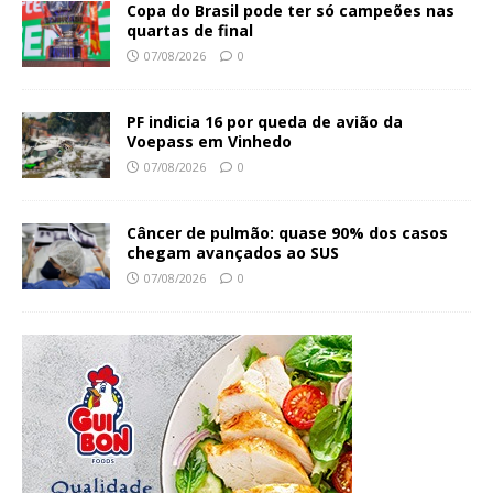
Copa do Brasil pode ter só campeões nas
quartas de final
07/08/2026
0
PF indicia 16 por queda de avião da
Voepass em Vinhedo
07/08/2026
0
Câncer de pulmão: quase 90% dos casos
chegam avançados ao SUS
07/08/2026
0