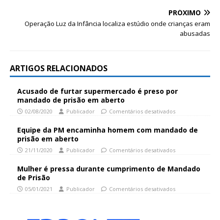
PRÓXIMO
Operação Luz da Infância localiza estúdio onde crianças eram
abusadas
ARTIGOS RELACIONADOS
Acusado de furtar supermercado é preso por
mandado de prisão em aberto
02/08/2020
Publicador
Comentários desativados
Equipe da PM encaminha homem com mandado de
prisão em aberto
21/11/2020
Publicador
Comentários desativados
Mulher é pressa durante cumprimento de Mandado
de Prisão
05/01/2021
Publicador
Comentários desativados