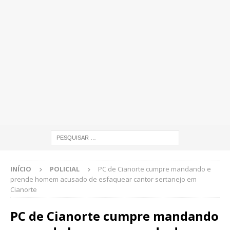
INÍCIO
POLICIAL
PC de Cianorte cumpre mandando e
prende homem acusado de esfaquear cantor sertanejo em
Cianorte
PC de Cianorte cumpre mandando