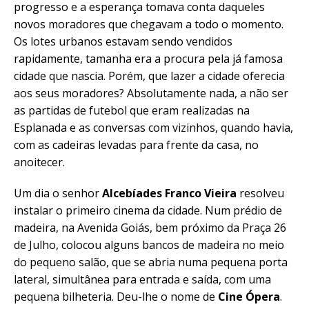
progresso e a esperança tomava conta daqueles
novos moradores que chegavam a todo o momento.
Os lotes urbanos estavam sendo vendidos
rapidamente, tamanha era a procura pela já famosa
cidade que nascia. Porém, que lazer a cidade oferecia
aos seus moradores? Absolutamente nada, a não ser
as partidas de futebol que eram realizadas na
Esplanada e as conversas com vizinhos, quando havia,
com as cadeiras levadas para frente da casa, no
anoitecer.
Um dia o senhor
Alcebíades Franco Vieira
resolveu
instalar o primeiro cinema da cidade. Num prédio de
madeira, na Avenida Goiás, bem próximo da Praça 26
de Julho, colocou alguns bancos de madeira no meio
do pequeno salão, que se abria numa pequena porta
lateral, simultânea para entrada e saída, com uma
pequena bilheteria. Deu-lhe o nome de
Cine Ópera
.