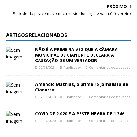
PRÓXIMO
Período da piracema começa neste domingo e vai até fevereiro
ARTIGOS RELACIONADOS
NÃO É A PRIMEIRA VEZ QUE A CÂMARA
MUNICIPAL DE CIANORTE DECLARA A
CASSAÇÃO DE UM VEREADOR
02/05/2021
Publicador
Comentários desativados
Amândio Mathias, o primeiro jornalista de
Cianorte
02/08/2020
Publicador
Comentários desativados
COVID DE 2.020 E A PESTE NEGRA DE 1.346
12/07/2020
Publicador
Comentários desativados