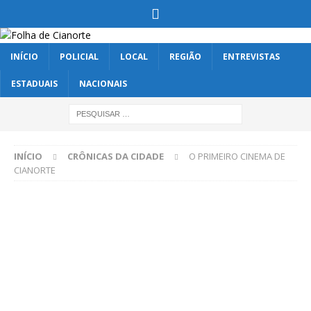
INÍCIO
POLICIAL
LOCAL
REGIÃO
ENTREVISTAS
ESTADUAIS
NACIONAIS
INÍCIO
CRÔNICAS DA CIDADE
O PRIMEIRO CINEMA DE
CIANORTE