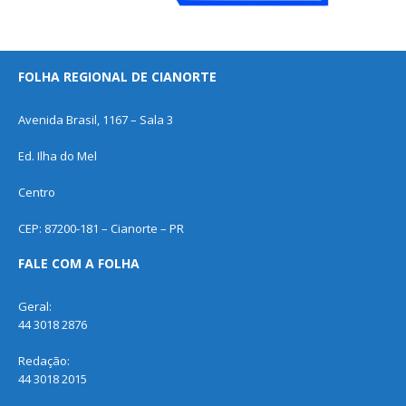
FOLHA REGIONAL DE CIANORTE
Avenida Brasil, 1167 – Sala 3
Ed. Ilha do Mel
Centro
CEP: 87200-181 – Cianorte – PR
FALE COM A FOLHA
Geral:
44 3018 2876
Redação:
44 3018 2015