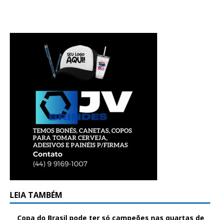
LEIA TAMBÉM
Copa do Brasil pode ter só campeões nas quartas de