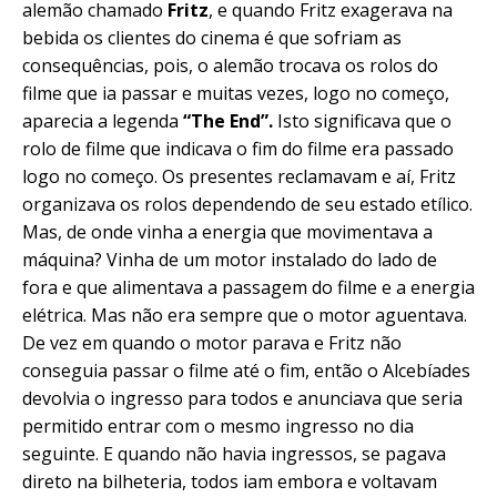
alemão chamado
Fritz
, e quando Fritz exagerava na
bebida os clientes do cinema é que sofriam as
consequências, pois, o alemão trocava os rolos do
filme que ia passar e muitas vezes, logo no começo,
aparecia a legenda
“The End”.
Isto significava que o
rolo de filme que indicava o fim do filme era passado
logo no começo. Os presentes reclamavam e aí, Fritz
organizava os rolos dependendo de seu estado etílico.
Mas, de onde vinha a energia que movimentava a
máquina? Vinha de um motor instalado do lado de
fora e que alimentava a passagem do filme e a energia
elétrica. Mas não era sempre que o motor aguentava.
De vez em quando o motor parava e Fritz não
conseguia passar o filme até o fim, então o Alcebíades
devolvia o ingresso para todos e anunciava que seria
permitido entrar com o mesmo ingresso no dia
seguinte. E quando não havia ingressos, se pagava
direto na bilheteria, todos iam embora e voltavam