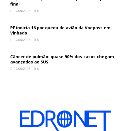
final
07/08/2026
0
PF indicia 16 por queda de avião da Voepass em
Vinhedo
07/08/2026
0
Câncer de pulmão: quase 90% dos casos chegam
avançados ao SUS
07/08/2026
0