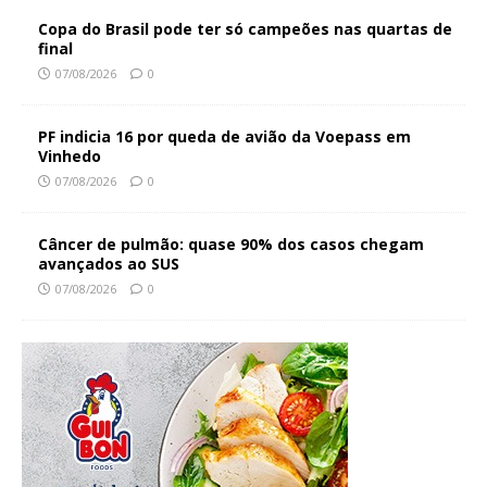
Copa do Brasil pode ter só campeões nas quartas de
final
07/08/2026
0
PF indicia 16 por queda de avião da Voepass em
Vinhedo
07/08/2026
0
Câncer de pulmão: quase 90% dos casos chegam
avançados ao SUS
07/08/2026
0