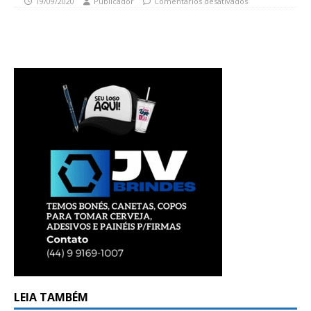
19/09/2020
Publicador
Comentários desativados
LEIA TAMBÉM