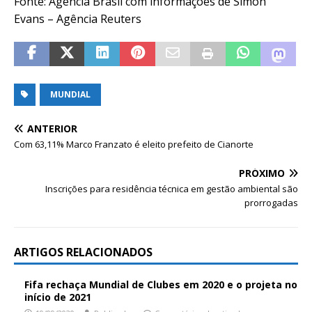
Fonte: Agência Brasil com informações de Simon
Evans – Agência Reuters
MUNDIAL
ANTERIOR
Com 63,11% Marco Franzato é eleito prefeito de Cianorte
PRÓXIMO
Inscrições para residência técnica em gestão ambiental são
prorrogadas
ARTIGOS RELACIONADOS
Fifa rechaça Mundial de Clubes em 2020 e o projeta no
início de 2021