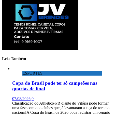
Leia Também
ESPORTES
Copa do Brasil pode ter só campeões nas
quartas de final
07/08/2026
0
Classificação do Athletico-PR diante do Vitória pode formar
uma fase com oito clubes que já levantaram a taça do torneio
nacional A Copa do Brasil de 2026 pode registrar um cenário