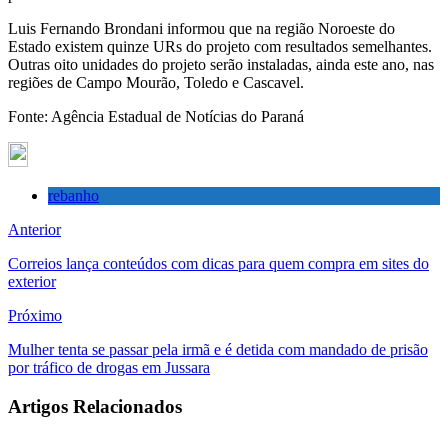
Luis Fernando Brondani informou que na região Noroeste do
Estado existem quinze URs do projeto com resultados semelhantes.
Outras oito unidades do projeto serão instaladas, ainda este ano, nas
regiões de Campo Mourão, Toledo e Cascavel.
Fonte: Agência Estadual de Notícias do Paraná
rebanho
Anterior
Correios lança conteúdos com dicas para quem compra em sites do
exterior
Próximo
Mulher tenta se passar pela irmã e é detida com mandado de prisão
por tráfico de drogas em Jussara
Artigos Relacionados