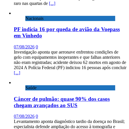
raro nas quartas de
[...]
Nacionais
PF indicia 16 por queda de avião da Voepass
em Vinhedo
07/08/2026
0
Investigação aponta que aeronave enfrentou condições de
gelo com equipamentos inoperantes e que falhas anteriores
não eram registradas; acidente deixou 62 mortos em agosto de
2024 A Polícia Federal (PF) indiciou 16 pessoas após concluir
[...]
Saúde
Câncer de pulmão: quase 90% dos casos
chegam avançados ao SUS
07/08/2026
0
Levantamento aponta diagnóstico tardio da doença no Brasil;
especialista defende ampliação do acesso à tomografia e