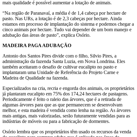
mais qualidade é possível aumentar a lotação de animais.
“Na região de Paranavaí, a média é de 1,4 cabeça por hectare de
pasto. Nas URs, a lotação é de 2,3 cabeças por hectare. Ainda
estamos em processo de implantação do sistema e podemos chegar a
cinco animais por hectare. Tudo vai depender de um bom manejo e
adubação das áreas de pasto”, explica Osório.
MADEIRA PAGA ADUBAÇÃO
Antonio dos Santos Pires divide com o filho, Silvio Pires, a
administração da fazenda Santa Luzia, em Nova Londrina. Eles
também aceitaram o desafio de cultivar eucalipto no pasto e
implantaram uma Unidade de Referência do Projeto Carne e
Madeira de Qualidade na fazenda.
Especializados na cria, recria e engorda dos animais, os proprietários
já plantaram eucalipto em 75% dos 174,24 hectares de pastagens.
Periodicamente é feito o raleio das árvores, que é a retirada de
algumas árvores para que as que permanecem se desenvolvam
melhor, e esta madeira é vendida como lenha na região. As árvores
mais antigas, mais valorizadas, serão futuramente vendidas para as
indústrias de móveis ou para a fabricação de dormentes.
Osório lembra que os proprietários têm usado os recursos da venda