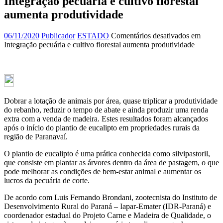
Integração pecuária e cultivo florestal
aumenta produtividade
06/11/2020
Publicador
ESTADO
Comentários desativados
em
Integração pecuária e cultivo florestal aumenta produtividade
Dobrar a lotação de animais por área, quase triplicar a produtividade
do rebanho, reduzir o tempo de abate e ainda produzir uma renda
extra com a venda de madeira. Estes resultados foram alcançados
após o início do plantio de eucalipto em propriedades rurais da
região de Paranavaí.
O plantio de eucalipto é uma prática conhecida como silvipastoril,
que consiste em plantar as árvores dentro da área de pastagem, o que
pode melhorar as condições de bem-estar animal e aumentar os
lucros da pecuária de corte.
De acordo com Luis Fernando Brondani, zootecnista do Instituto de
Desenvolvimento Rural do Paraná – Iapar-Emater (IDR-Paraná) e
coordenador estadual do Projeto Carne e Madeira de Qualidade, o