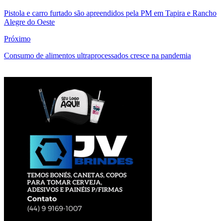
Pistola e carro furtado são apreendidos pela PM em Tapira e Rancho
Alegre do Oeste
Próximo
Consumo de alimentos ultraprocessados cresce na pandemia