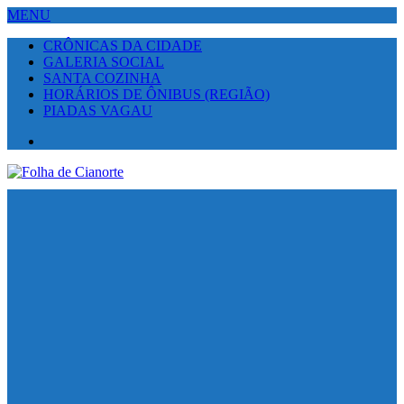
MENU
CRÔNICAS DA CIDADE
GALERIA SOCIAL
SANTA COZINHA
HORÁRIOS DE ÔNIBUS (REGIÃO)
PIADAS VAGAU
Facebook