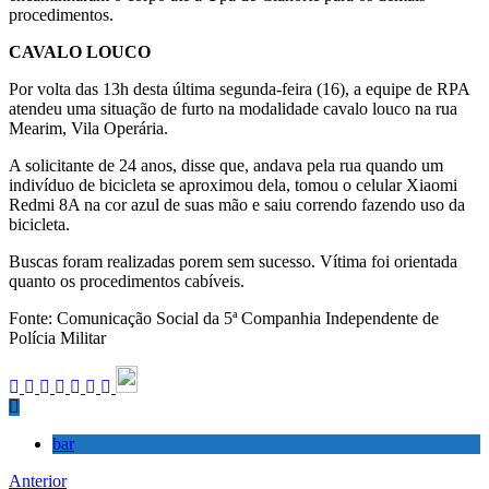
procedimentos.
CAVALO LOUCO
Por volta das 13h desta última segunda-feira (16), a equipe de RPA
atendeu uma situação de furto na modalidade cavalo louco na rua
Mearim, Vila Operária.
A solicitante de 24 anos, disse que, andava pela rua quando um
indivíduo de bicicleta se aproximou dela, tomou o celular Xiaomi
Redmi 8A na cor azul de suas mão e saiu correndo fazendo uso da
bicicleta.
Buscas foram realizadas porem sem sucesso. Vítima foi orientada
quanto os procedimentos cabíveis.
Fonte: Comunicação Social da 5ª Companhia Independente de
Polícia Militar
bar
Anterior