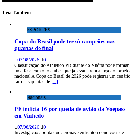
Leia Também
ESPORTES
Copa do Brasil pode ter só campeões nas
quartas de final
07/08/2026
0
Classificação do Athletico-PR diante do Vitória pode formar
uma fase com oito clubes que já levantaram a taça do torneio
nacional A Copa do Brasil de 2026 pode registrar um cenário
raro nas quartas de
[...]
Nacionais
PF indicia 16 por queda de avião da Voepass
em Vinhedo
07/08/2026
0
Investigação aponta que aeronave enfrentou condições de