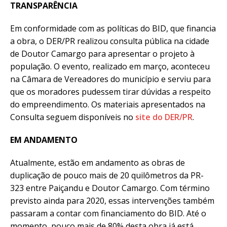
TRANSPARÊNCIA
Em conformidade com as políticas do BID, que financia
a obra, o DER/PR realizou consulta pública na cidade
de Doutor Camargo para apresentar o projeto à
população. O evento, realizado em março, aconteceu
na Câmara de Vereadores do município e serviu para
que os moradores pudessem tirar dúvidas a respeito
do empreendimento. Os materiais apresentados na
Consulta seguem disponíveis no
site do DER/PR
.
EM ANDAMENTO
Atualmente, estão em andamento as obras de
duplicação de pouco mais de 20 quilômetros da PR-
323 entre Paiçandu e Doutor Camargo. Com término
previsto ainda para 2020, essas intervenções também
passaram a contar com financiamento do BID. Até o
momento, pouco mais de 80% desta obra já está