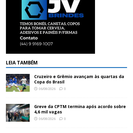
LEIA TAMBÉM
Cruzeiro e Grêmio avançam às quartas da
Copa do Brasil
06/08/2026
0
Greve da CPTM termina após acordo sobre
4,6 mil vagas
06/08/2026
0