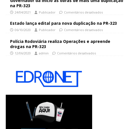
Governador dá início às obras de mais uma duplicação
na PR-323
24/04/2021
Publicador
Comentários desativados
Estado lança edital para nova duplicação na PR-323
06/10/2020
Publicador
Comentários desativados
Polícia Rodoviária realiza Operações e apreende
drogas na PR-323
12/06/2020
admin
Comentários desativados