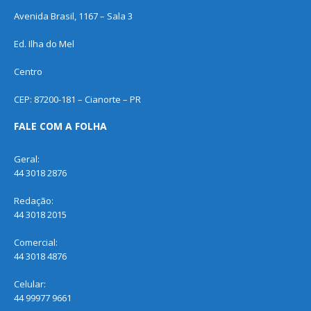
Avenida Brasil, 1167 – Sala 3
Ed. Ilha do Mel
Centro
CEP: 87200-181 – Cianorte – PR
FALE COM A FOLHA
Geral:
44 3018 2876
Redação:
44 3018 2015
Comercial:
44 3018 4876
Celular:
44 99977 9661