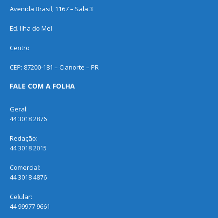
Avenida Brasil, 1167 – Sala 3
Ed. Ilha do Mel
Centro
CEP: 87200-181 – Cianorte – PR
FALE COM A FOLHA
Geral:
44 3018 2876
Redação:
44 3018 2015
Comercial:
44 3018 4876
Celular:
44 99977 9661