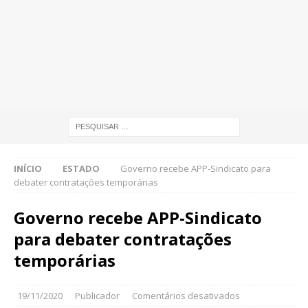
INÍCIO
ESTADO
Governo recebe APP-Sindicato para
debater contratações temporárias
Governo recebe APP-Sindicato
para debater contratações
temporárias
19/11/2020
Publicador
Comentários desativados