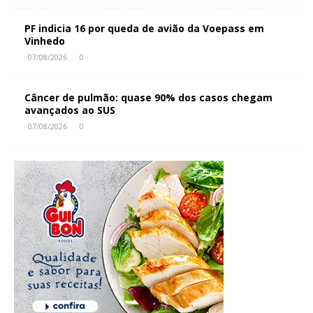
PF indicia 16 por queda de avião da Voepass em
Vinhedo
07/08/2026
0
Câncer de pulmão: quase 90% dos casos chegam
avançados ao SUS
07/08/2026
0