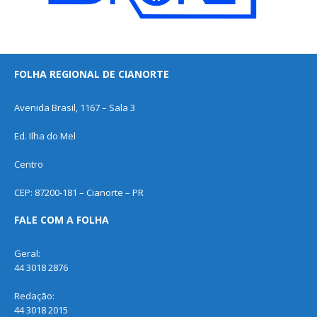
FOLHA REGIONAL DE CIANORTE
Avenida Brasil, 1167 – Sala 3
Ed. Ilha do Mel
Centro
CEP: 87200-181 – Cianorte – PR
FALE COM A FOLHA
Geral:
44 3018 2876
Redação:
44 3018 2015