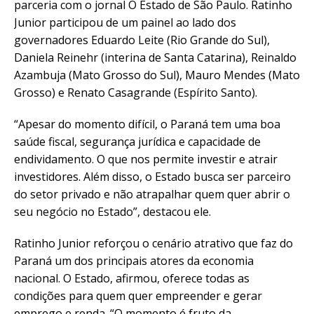
parceria com o jornal O Estado de São Paulo. Ratinho
Junior participou de um painel ao lado dos
governadores Eduardo Leite (Rio Grande do Sul),
Daniela Reinehr (interina de Santa Catarina), Reinaldo
Azambuja (Mato Grosso do Sul), Mauro Mendes (Mato
Grosso) e Renato Casagrande (Espírito Santo).
“Apesar do momento difícil, o Paraná tem uma boa
saúde fiscal, segurança jurídica e capacidade de
endividamento. O que nos permite investir e atrair
investidores. Além disso, o Estado busca ser parceiro
do setor privado e não atrapalhar quem quer abrir o
seu negócio no Estado”, destacou ele.
Ratinho Junior reforçou o cenário atrativo que faz do
Paraná um dos principais atores da economia
nacional. O Estado, afirmou, oferece todas as
condições para quem quer empreender e gerar
emprego e renda. “O momento é fruto da