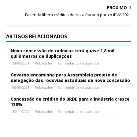
PRÓXIMO
Fazenda libera créditos do Nota Paraná para o IPVA 2021
ARTIGOS RELACIONADOS
Nova concessão de rodovias terá quase 1,8 mil
quilômetros de duplicações
24/05/2021
Publicador
Comentários desativados
Governo encaminha para Assembleia projeto de
delegação das rodovias estaduais da nova concessão
05/08/2021
Publicador
Comentários desativados
Concessão de crédito do BRDE para a indústria cresce
138%
23/11/2020
Publicador
Comentários desativados