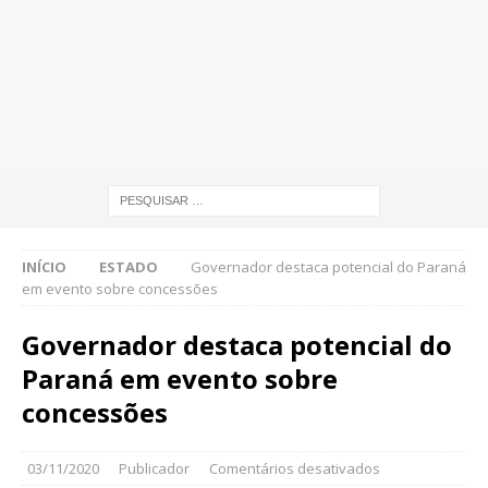
INÍCIO
ESTADO
Governador destaca potencial do Paraná
em evento sobre concessões
Governador destaca potencial do
Paraná em evento sobre
concessões
03/11/2020
Publicador
Comentários desativados