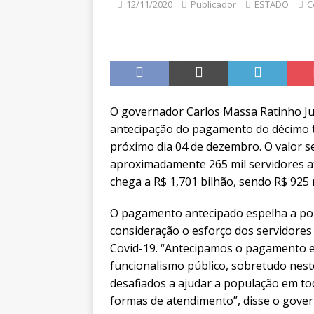
12/11/2020
Publicador
ESTADO
C
O governador Carlos Massa Ratinho Jun
antecipação do pagamento do décimo te
próximo dia 04 de dezembro. O valor s
aproximadamente 265 mil servidores at
chega a R$ 1,701 bilhão, sendo R$ 925 
O pagamento antecipado espelha a polí
consideração o esforço dos servidores
Covid-19. “Antecipamos o pagamento 
funcionalismo público, sobretudo nest
desafiados a ajudar a população em tod
formas de atendimento”, disse o gover