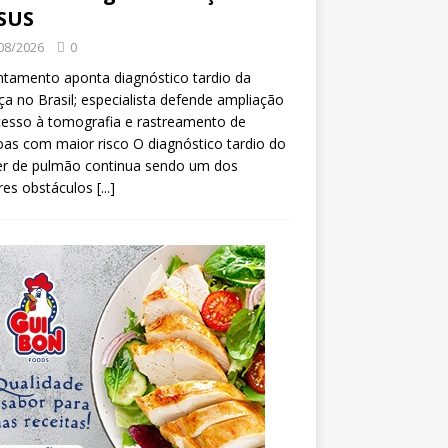
SUS
08/2026
0
tamento aponta diagnóstico tardio da
a no Brasil; especialista defende ampliação
esso à tomografia e rastreamento de
as com maior risco O diagnóstico tardio do
er de pulmão continua sendo um dos
res obstáculos
[...]