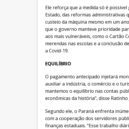
Ele reforça que a medida só é possível
Estado, das reformas administrativas
custeio da máquina mesmo em um ano d
que o governo manteve prioridade par
aos mais vulneráveis, como o Cartão C
merendas nas escolas e a conclusão de
a Covid-19.
EQUILÍBRIO
O pagamento antecipado injetará monta
auxiliar a indústria, o comércio e o t
mantemos o equilíbrio nas contas púb
econômicas da história”, disse Ratinho 
Segundo ele, o Paraná enfrenta inúmer
com a cooperação dos servidores públi
finanças estaduais. “Esse trabalho diá