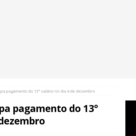
pa pagamento do 13° salário no dia 4 de dezembro
pa pagamento do 13°
e dezembro