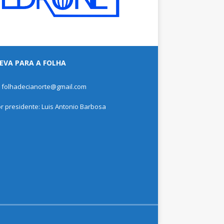
EVA PARA A FOLHA
: folhadecianorte@gmail.com
or presidente: Luis Antonio Barbosa