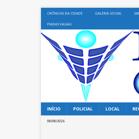
CRÔNICAS DA CIDADE
GALERIA SOCIAL
SA
PIADAS VAGAU
INÍCIO
POLICIAL
LOCAL
RE
08/08/2026