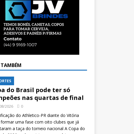
A TAMBÉM
ORTES
a do Brasil pode ter só
peões nas quartas de final
08/2026
0
ificação do Athletico-PR diante do Vitória
formar uma fase com oito clubes que já
taram a taça do torneio nacional A Copa do