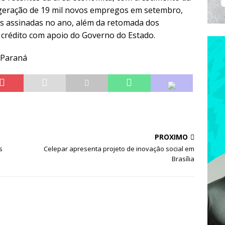
e geração de 19 mil novos empregos em setembro,
ras assinadas no ano, além da retomada dos
 crédito com apoio do Governo do Estado.
o Paraná
PRÓXIMO
s
Celepar apresenta projeto de inovação social em
Brasília