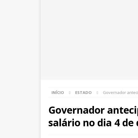
INÍCIO
ESTADO
Governador anteci
Governador anteci
salário no dia 4 d