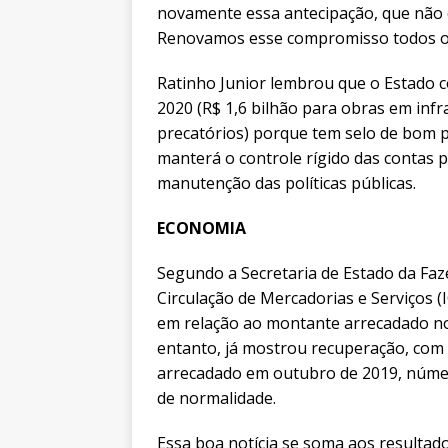
novamente essa antecipação, que não é
Renovamos esse compromisso todos os
Ratinho Junior lembrou que o Estado 
2020 (R$ 1,6 bilhão para obras em infr
precatórios) porque tem selo de bom p
manterá o controle rígido das contas p
manutenção das políticas públicas.
ECONOMIA
Segundo a Secretaria de Estado da Fa
Circulação de Mercadorias e Serviços (
em relação ao montante arrecadado no
entanto, já mostrou recuperação, co
arrecadado em outubro de 2019, númer
de normalidade.
Essa boa notícia se soma aos resultad