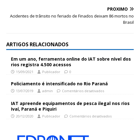
PRÓXIMO
Acidentes de trânsito no feriado de Finados deixam 86 mortos no
Brasil
ARTIGOS RELACIONADOS
Em um ano, ferramenta online do IAT sobre nível dos
rios registra 4.500 acessos
15/09/2021
Publicador
0
Policiamento é intensificado no Rio Paraná
13/07/2019
admin
Comentários desativados
IAT apreende equipamentos de pesca ilegal nos rios
Ivaí, Paraná e Piquiri
20/12/2020
Publicador
Comentários desativados