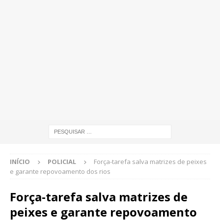
INÍCIO
POLICIAL
Força-tarefa salva matrizes de peixes
e garante repovoamento dos rios
Força-tarefa salva matrizes de
peixes e garante repovoamento