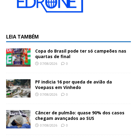
LEIA TAMBÉM
Copa do Brasil pode ter só campeões nas
quartas de final
07/08/2026
0
PF indicia 16 por queda de avião da
Voepass em Vinhedo
07/08/2026
0
Câncer de pulmão: quase 90% dos casos
chegam avançados ao SUS
07/08/2026
0