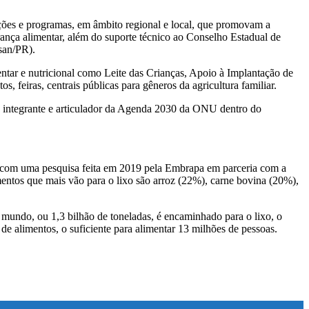
ações e programas, em âmbito regional e local, que promovam a
rança alimentar, além do suporte técnico ao Conselho Estadual de
san/PR).
ar e nutricional como Leite das Crianças, Apoio à Implantação de
feiras, centrais públicas para gêneros da agricultura familiar.
at, integrante e articulador da Agenda 2030 da ONU dentro do
o com uma pesquisa feita em 2019 pela Embrapa em parceria com a
entos que mais vão para o lixo são arroz (22%), carne bovina (20%),
mundo, ou 1,3 bilhão de toneladas, é encaminhado para o lixo, o
de alimentos, o suficiente para alimentar 13 milhões de pessoas.