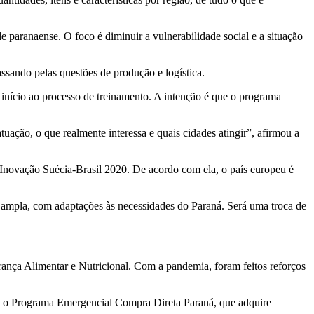
ade paranaense. O foco é diminuir a vulnerabilidade social e a situação
ssando pelas questões de produção e logística.
nício ao processo de treinamento. A intenção é que o programa
uação, o que realmente interessa e quais cidades atingir”, afirmou a
Inovação Suécia-Brasil 2020. De acordo com ela, o país europeu é
is ampla, com adaptações às necessidades do Paraná. Será uma troca de
rança Alimentar e Nutricional. Com a pandemia, foram feitos reforços
m o Programa Emergencial Compra Direta Paraná, que adquire