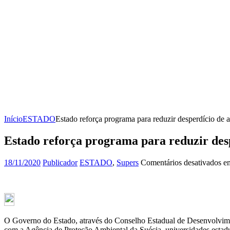
Início
ESTADO
Estado reforça programa para reduzir desperdício de 
Estado reforça programa para reduzir des
18/11/2020
Publicador
ESTADO
,
Supers
Comentários desativados
em
O Governo do Estado, através do Conselho Estadual de Desenvolvimen
com a Agência de Proteção Ambiental da Suécia, universidades estaduai