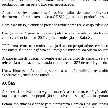
produzido mas vai para o lixo sem necessidade.
A partir deste levantamento será possível instituir de maneira eficaz a
de extrema pobreza, atendendo a ODS12 (consumo e produção respo
Com base nisso, a entidade pretende reduzir em 50% o desperdício de 
Um grupo de 15 pessoas, formado pela Cedes e Secretaria Estadual d
comece a funcionar em 2021, após a confecção do Raio-X.
“O Paraná se mostrou muito ativo, já destacou pesquisadores e colocou
consultora sênior da Agência de Proteção Ambiental da Suécia no Bra
A experiência da Suécia no combate ao desperdício de alimentos e a
referência no tema, apresentando um índice de 99% de reciclagem do 
Um webinar (simpósio online) sobre o assunto foi realizado nesta últi
experiência”, disse a consultora.
AÇÕES
A Secretaria de Estado da Agricultura e Abastecimento é o órgão arti
rápidos para atender a população vulnerável em situação de inseguran
Foram implantados o cartão para o programa Comida Boa, que repass