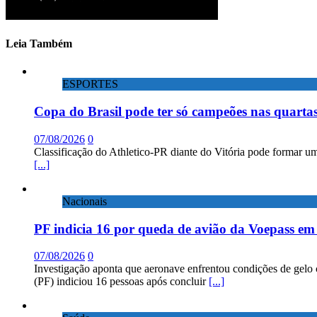
Leia Também
ESPORTES
Copa do Brasil pode ter só campeões nas quartas
07/08/2026
0
Classificação do Athletico-PR diante do Vitória pode formar um
[...]
Nacionais
PF indicia 16 por queda de avião da Voepass e
07/08/2026
0
Investigação aponta que aeronave enfrentou condições de gelo 
(PF) indiciou 16 pessoas após concluir
[...]