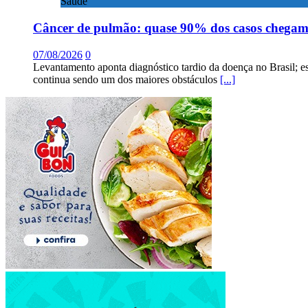
Saúde
Câncer de pulmão: quase 90% dos casos chega
07/08/2026
0
Levantamento aponta diagnóstico tardio da doença no Brasil; e
continua sendo um dos maiores obstáculos
[...]