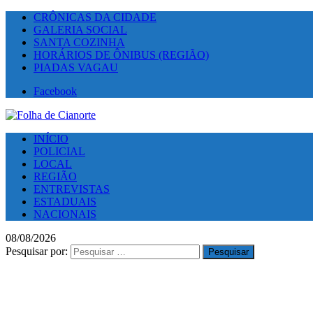
CRÔNICAS DA CIDADE
GALERIA SOCIAL
SANTA COZINHA
HORÁRIOS DE ÔNIBUS (REGIÃO)
PIADAS VAGAU
Facebook
INÍCIO
POLICIAL
LOCAL
REGIÃO
ENTREVISTAS
ESTADUAIS
NACIONAIS
08/08/2026
Pesquisar por: