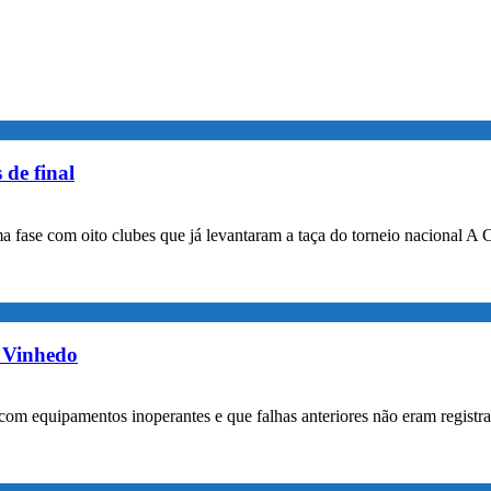
 de final
a fase com oito clubes que já levantaram a taça do torneio nacional A 
m Vinhedo
com equipamentos inoperantes e que falhas anteriores não eram registr