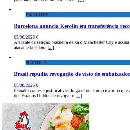
ESPORTES
Barcelona anuncia Kerolin em transferência rec
05/08/2026
0
Atacante da seleção brasileira deixa o Manchester City e assin
atacante brasileira
[...]
POLÍTICA
Brasil repudia revogação de visto de embaixad
05/08/2026
0
Planalto contesta justificativas do governo Trump e afirma que 
dos Estados Unidos de revogar o
[...]