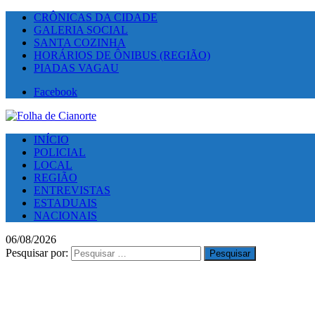
CRÔNICAS DA CIDADE
GALERIA SOCIAL
SANTA COZINHA
HORÁRIOS DE ÔNIBUS (REGIÃO)
PIADAS VAGAU
Facebook
INÍCIO
POLICIAL
LOCAL
REGIÃO
ENTREVISTAS
ESTADUAIS
NACIONAIS
06/08/2026
Pesquisar por: