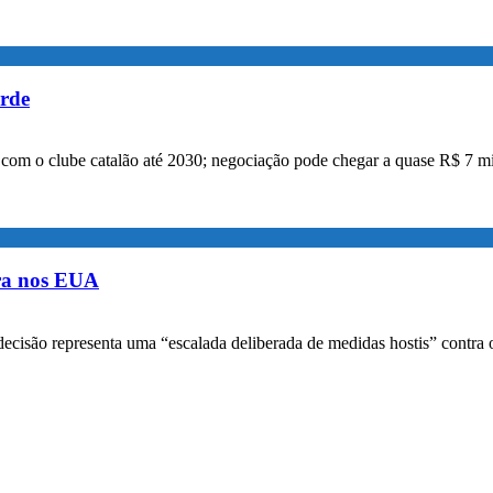
orde
a com o clube catalão até 2030; negociação pode chegar a quase R$ 7 mi
ora nos EUA
decisão representa uma “escalada deliberada de medidas hostis” contra o 