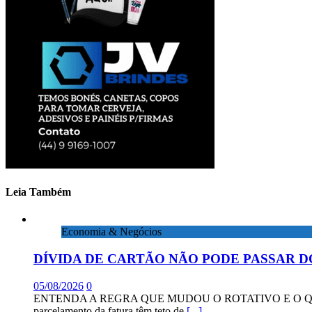
Leia Também
Economia & Negócios
DÍVIDA DE CARTÃO NÃO PODE PASSAR D
05/08/2026
0
ENTENDA A REGRA QUE MUDOU O ROTATIVO E O QUE DIZEM 
parcelamento da fatura têm teto de
[...]