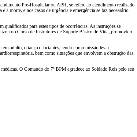
Atendimento Pré-Hospitalar ou APH, se refere ao atendimento realizado
a e a morte, e nos casos de urgência e emergência se faz necessário
m qualificados para estes tipos de ocorrências. As instruções se
lizou no Curso de Instrutores de Suporte Básico de Vida, promovido
o em adulto, criança e lactantes, tendo como missão levar
cardiorrespiratória, bem como situações que envolvem a obstrução das
cias médicas. O Comando do 7º BPM agradece ao Soldado Reis pelo seu