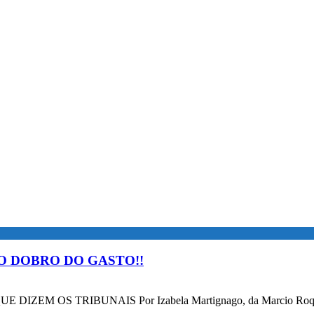
O DOBRO DO GASTO!!
OS TRIBUNAIS Por Izabela Martignago, da Marcio Roque Advog