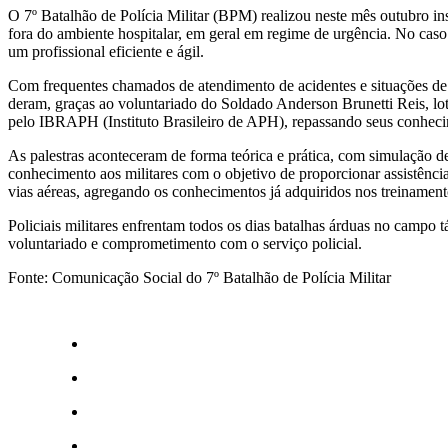
O 7º Batalhão de Polícia Militar (BPM) realizou neste mês outubro in
fora do ambiente hospitalar, em geral em regime de urgência. No caso 
um profissional eficiente e ágil.
Com frequentes chamados de atendimento de acidentes e situações de eng
deram, graças ao voluntariado do Soldado Anderson Brunetti Reis, l
pelo IBRAPH (Instituto Brasileiro de APH), repassando seus conhecim
As palestras aconteceram de forma teórica e prática, com simulação de
conhecimento aos militares com o objetivo de proporcionar assistênc
vias aéreas, agregando os conhecimentos já adquiridos nos treinament
Policiais militares enfrentam todos os dias batalhas árduas no cam
voluntariado e comprometimento com o serviço policial.
Fonte: Comunicação Social do 7º Batalhão de Polícia Militar