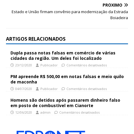
PRÓXIMO
Estado e União firmam convênio para modernização da Estrada
Boiadeira
ARTIGOS RELACIONADOS
Dupla passa notas falsas em comércio de várias
cidades da região. Um deles foi localizado
23/12/2020
Publicador
Comentários desativados
PM apreende R$ 500,00 em notas falsas e meio quilo
de maconha
04/07/2020
Publicador
Comentários desativados
Homens são detidos após passarem dinheiro falso
em posto de combustível em Cianorte
12/06/2020
admin
Comentários desativados