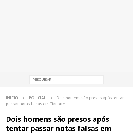
INÍCIO
POLICIAL
Dois homens são presos após tentar
passar notas falsas em Cianorte
Dois homens são presos após
tentar passar notas falsas em