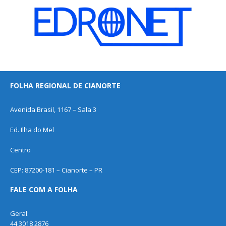
FOLHA REGIONAL DE CIANORTE
Avenida Brasil, 1167 – Sala 3
Ed. Ilha do Mel
Centro
CEP: 87200-181 – Cianorte – PR
FALE COM A FOLHA
Geral:
44 3018 2876