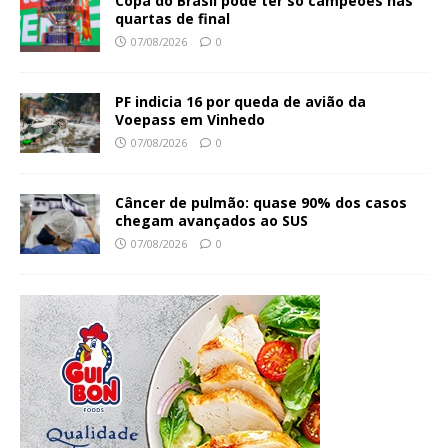
Copa do Brasil pode ter só campeões nas
quartas de final
07/08/2026
0
PF indicia 16 por queda de avião da
Voepass em Vinhedo
07/08/2026
0
Câncer de pulmão: quase 90% dos casos
chegam avançados ao SUS
07/08/2026
0