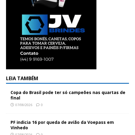
LEIA TAMBÉM
Copa do Brasil pode ter só campeões nas quartas de
final
07/08/2026
0
PF indicia 16 por queda de avião da Voepass em
Vinhedo
07/08/2026
0