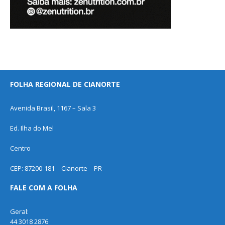
FOLHA REGIONAL DE CIANORTE
Avenida Brasil, 1167 – Sala 3
Ed. Ilha do Mel
Centro
CEP: 87200-181 – Cianorte – PR
FALE COM A FOLHA
Geral:
44 3018 2876