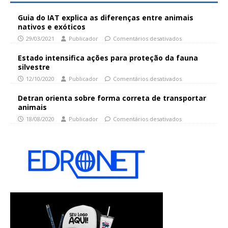
Guia do IAT explica as diferenças entre animais
nativos e exóticos
29/03/2021
Publicador
Comentários desativados
Estado intensifica ações para proteção da fauna
silvestre
12/10/2020
Publicador
Comentários desativados
Detran orienta sobre forma correta de transportar
animais
18/08/2020
Publicador
Comentários desativados