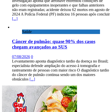
Investigação aponta que aeronave enfrentou condições de
gelo com equipamentos inoperantes e que falhas anteriores
não eram registradas; acidente deixou 62 mortos em agosto de
2024 A Polícia Federal (PF) indiciou 16 pessoas após concluir
[...]
Saúde
Câncer de pulmão: quase 90% dos casos
chegam avançados ao SUS
07/08/2026
0
Levantamento aponta diagnóstico tardio da doença no Brasil;
especialista defende ampliação do acesso à tomografia e
rastreamento de pessoas com maior risco O diagnóstico tardio
do câncer de pulmão continua sendo um dos maiores
obstáculos
[...]