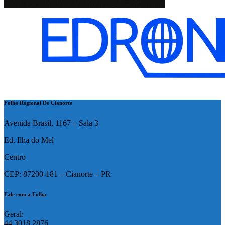
Folha Regional De Cianorte
Avenida Brasil, 1167 – Sala 3
Ed. Ilha do Mel
Centro
CEP: 87200-181 – Cianorte – PR
Fale com a Folha
Geral:
44 3018 2876