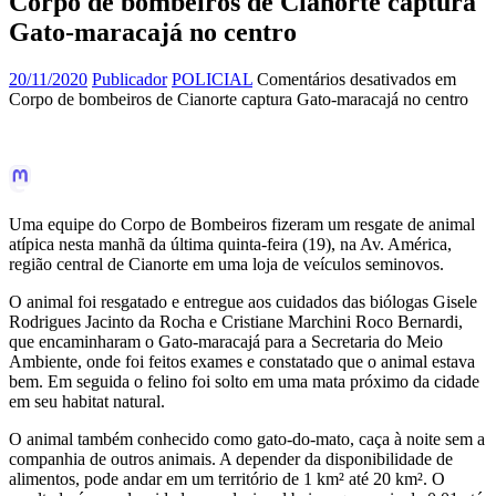
Corpo de bombeiros de Cianorte captura
Gato-maracajá no centro
20/11/2020
Publicador
POLICIAL
Comentários desativados
em
Corpo de bombeiros de Cianorte captura Gato-maracajá no centro
Uma equipe do Corpo de Bombeiros fizeram um resgate de animal
atípica nesta manhã da última quinta-feira (19), na Av. América,
região central de Cianorte em uma loja de veículos seminovos.
O animal foi resgatado e entregue aos cuidados das biólogas Gisele
Rodrigues Jacinto da Rocha e Cristiane Marchini Roco Bernardi,
que encaminharam o Gato-maracajá para a Secretaria do Meio
Ambiente, onde foi feitos exames e constatado que o animal estava
bem. Em seguida o felino foi solto em uma mata próximo da cidade
em seu habitat natural.
O animal também conhecido como gato-do-mato, caça à noite sem a
companhia de outros animais. A depender da disponibilidade de
alimentos, pode andar em um território de 1 km² até 20 km². O