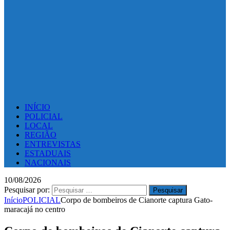
INÍCIO
POLICIAL
LOCAL
REGIÃO
ENTREVISTAS
ESTADUAIS
NACIONAIS
10/08/2026
Pesquisar por:
Início
POLICIAL
Corpo de bombeiros de Cianorte captura Gato-
maracajá no centro