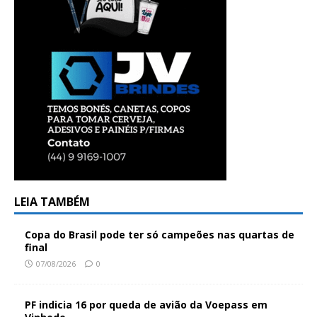
LEIA TAMBÉM
Copa do Brasil pode ter só campeões nas quartas de
final
07/08/2026
0
PF indicia 16 por queda de avião da Voepass em