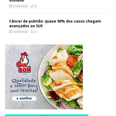
Vinhedo
07/08/2026
0
Câncer de pulmão: quase 90% dos casos chegam
avançados ao SUS
07/08/2026
0