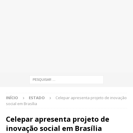
INÍCIO
ESTADO
Celepar apresenta projeto de inovação
social em Brasília
Celepar apresenta projeto de
inovação social em Brasília