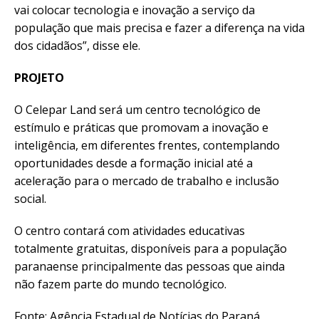
vai colocar tecnologia e inovação a serviço da
população que mais precisa e fazer a diferença na vida
dos cidadãos”, disse ele.
PROJETO
O Celepar Land será um centro tecnológico de
estímulo e práticas que promovam a inovação e
inteligência, em diferentes frentes, contemplando
oportunidades desde a formação inicial até a
aceleração para o mercado de trabalho e inclusão
social.
O centro contará com atividades educativas
totalmente gratuitas, disponíveis para a população
paranaense principalmente das pessoas que ainda
não fazem parte do mundo tecnológico.
Fonte: Agência Estadual de Notícias do Paraná