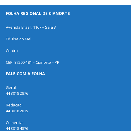
FOLHA REGIONAL DE CIANORTE
Avenida Brasil, 1167 – Sala 3
Ed. Ilha do Mel
Centro
CEP: 87200-181 – Cianorte – PR
FALE COM A FOLHA
Geral:
44 3018 2876
Redação:
44 3018 2015
Comercial:
44 3018 4876