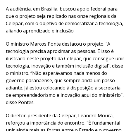
A audiência, em Brasília, buscou apoio federal para
que o projeto seja replicado nas onze regionais da
Celepar, com o objetivo de democratizar a tecnologia,
aliando aprendizado e inclusão.
O ministro Marcos Ponte destacou o projeto. “A
tecnologia precisa aproximar as pessoas. E isso é
ilustrado neste projeto da Celepar, que consegue unir
tecnologia, inovação e também inclusão digital”, disse
o ministro. “Não esperávamos nada menos do
governo paranaense, que sempre anda um passo
adiante. Já estou colocando à disposição a secretaria
de empreendedorismo e inovação aqui do ministério”,
disse Pontes.
O diretor-presidente da Celepar, Leandro Moura,
reforçou a importância do encontro. “É fundamental
unir ainda mais as forças entre o Estado e o governo