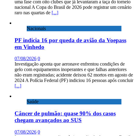
uma fase com oito clubes que já levantaram a taça do torneio
nacional A Copa do Brasil de 2026 pode registrar um cenário
raro nas quartas de
[...]
Nacionais
PF indicia 16 por queda de avião da Voepass
em Vinhedo
07/08/2026
0
Investigação aponta que aeronave enfrentou condições de
gelo com equipamentos inoperantes e que falhas anteriores
não eram registradas; acidente deixou 62 mortos em agosto de
2024 A Polícia Federal (PF) indiciou 16 pessoas após concluir
[...]
Saúde
Câncer de pulmão: quase 90% dos casos
chegam avançados ao SUS
07/08/2026
0