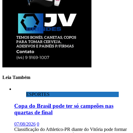
Leia Também
ESPORTES
Copa do Brasil pode ter só campeões nas
quartas de final
07/08/2026
0
Classificação do Athletico-PR diante do Vitória pode formar