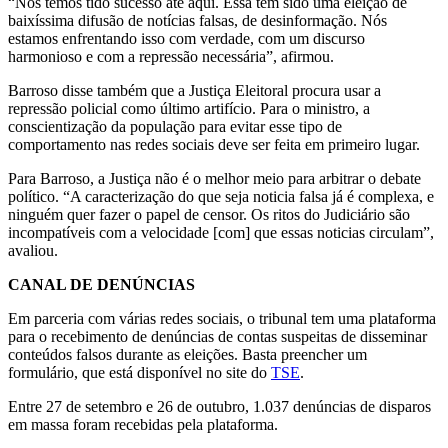
“Nós temos tido sucesso até aqui. Essa tem sido uma eleição de
baixíssima difusão de notícias falsas, de desinformação. Nós
estamos enfrentando isso com verdade, com um discurso
harmonioso e com a repressão necessária”, afirmou.
Barroso disse também que a Justiça Eleitoral procura usar a
repressão policial como último artifício. Para o ministro, a
conscientização da população para evitar esse tipo de
comportamento nas redes sociais deve ser feita em primeiro lugar.
Para Barroso, a Justiça não é o melhor meio para arbitrar o debate
político. “A caracterização do que seja noticia falsa já é complexa, e
ninguém quer fazer o papel de censor. Os ritos do Judiciário são
incompatíveis com a velocidade [com] que essas noticias circulam”,
avaliou.
CANAL DE DENÚNCIAS
Em parceria com várias redes sociais, o tribunal tem uma plataforma
para o recebimento de denúncias de contas suspeitas de disseminar
conteúdos falsos durante as eleições. Basta preencher um
formulário, que está disponível no site do
TSE
.
Entre 27 de setembro e 26 de outubro, 1.037 denúncias de disparos
em massa foram recebidas pela plataforma.