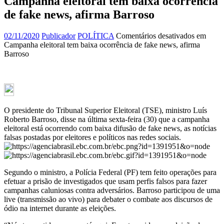
Campanha eleitoral tem baixa ocorrência
de fake news, afirma Barroso
02/11/2020
Publicador
POLÍTICA
Comentários desativados
em
Campanha eleitoral tem baixa ocorrência de fake news, afirma
Barroso
O presidente do Tribunal Superior Eleitoral (TSE), ministro Luís
Roberto Barroso, disse na última sexta-feira (30) que a campanha
eleitoral está ocorrendo com baixa difusão de fake news, as notícias
falsas postadas por eleitores e políticos nas redes sociais.
Segundo o ministro, a Polícia Federal (PF) tem feito operações para
efetuar a prisão de investigados que usam perfis falsos para fazer
campanhas caluniosas contra adversários. Barroso participou de uma
live (transmissão ao vivo) para debater o combate aos discursos de
ódio na internet durante as eleições.