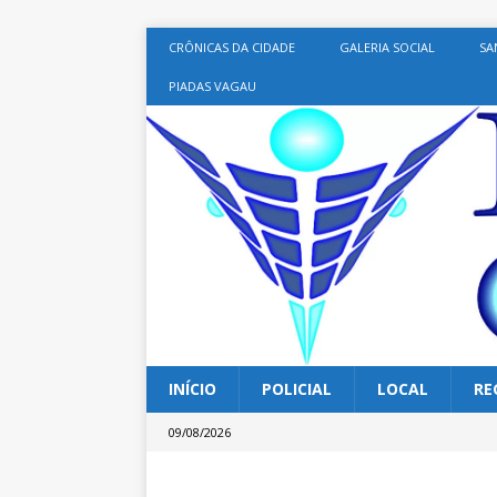
CRÔNICAS DA CIDADE
GALERIA SOCIAL
SA
PIADAS VAGAU
INÍCIO
POLICIAL
LOCAL
RE
09/08/2026