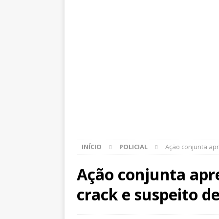
INÍCIO
POLICIAL
Ação conjunta apr
Ação conjunta apr
crack e suspeito de