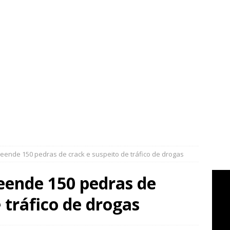
eende 150 pedras de crack e suspeito de tráfico de drogas
eende 150 pedras de
 tráfico de drogas