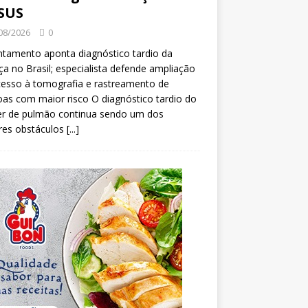
SUS
08/2026
0
tamento aponta diagnóstico tardio da
a no Brasil; especialista defende ampliação
esso à tomografia e rastreamento de
as com maior risco O diagnóstico tardio do
er de pulmão continua sendo um dos
res obstáculos
[...]