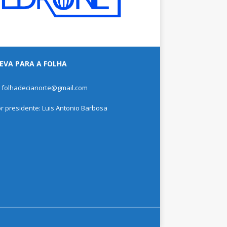
EVA PARA A FOLHA
: folhadecianorte@gmail.com
or presidente: Luis Antonio Barbosa