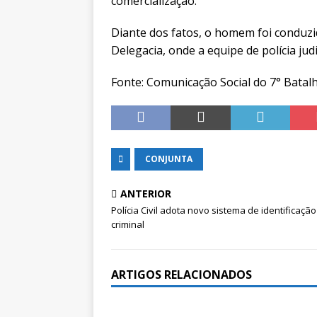
comercialização.
Diante dos fatos, o homem foi conduz
Delegacia, onde a equipe de polícia jud
Fonte: Comunicação Social do 7° Batalhã
CONJUNTA
ANTERIOR
Polícia Civil adota novo sistema de identificação
criminal
ARTIGOS RELACIONADOS