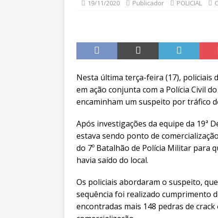
19/11/2020
Publicador
POLICIAL
C
Nesta última terça-feira (17), policiai
em ação conjunta com a Polícia Civil d
encaminham um suspeito por tráfico d
Após investigações da equipe da 19ª De
estava sendo ponto de comercialização 
do 7º Batalhão de Polícia Militar par
havia saído do local.
Os policiais abordaram o suspeito, que
sequência foi realizado cumprimento d
encontradas mais 148 pedras de crack