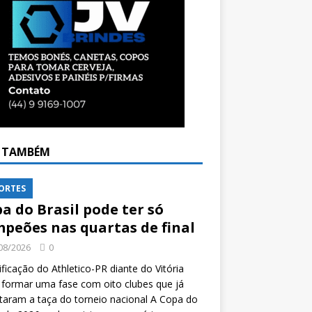
A TAMBÉM
ORTES
a do Brasil pode ter só
peões nas quartas de final
08/2026
0
ificação do Athletico-PR diante do Vitória
formar uma fase com oito clubes que já
taram a taça do torneio nacional A Copa do