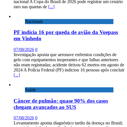
nacional A Copa do Brasil de 2026 pode registrar um cenário
raro nas quartas de
[...]
Nacionais
PF indicia 16 por queda de avião da Voepass
em Vinhedo
07/08/2026
0
Investigação aponta que aeronave enfrentou condições de
gelo com equipamentos inoperantes e que falhas anteriores
não eram registradas; acidente deixou 62 mortos em agosto de
2024 A Polícia Federal (PF) indiciou 16 pessoas após concluir
[...]
Saúde
Câncer de pulmão: quase 90% dos casos
chegam avançados ao SUS
07/08/2026
0
Levantamento aponta diagnóstico tardio da doença no Brasil;