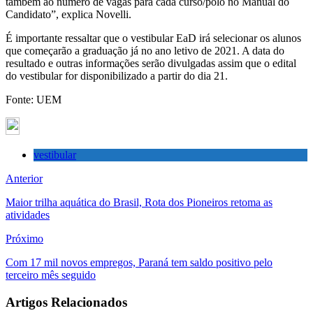
também ao número de vagas para cada curso/polo no Manual do
Candidato”, explica Novelli.
É importante ressaltar que o vestibular EaD irá selecionar os alunos
que começarão a graduação já no ano letivo de 2021. A data do
resultado e outras informações serão divulgadas assim que o edital
do vestibular for disponibilizado a partir do dia 21.
Fonte: UEM
vestibular
Anterior
Maior trilha aquática do Brasil, Rota dos Pioneiros retoma as
atividades
Próximo
Com 17 mil novos empregos, Paraná tem saldo positivo pelo
terceiro mês seguido
Artigos Relacionados