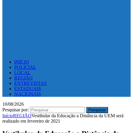
INÍCIO
POLICIAL
LOCAL
REGIÃO
ENTREVISTAS
ESTADUAIS
NACIONAIS
10/08/2026
Pesquisar por:
Início
REGIÃO
Vestibular da Educação a Distância da UEM será
realizado em fevereiro de 2021