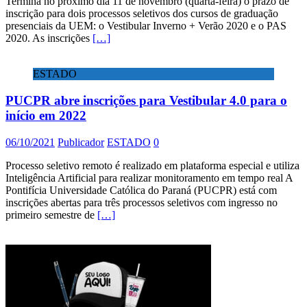
Termina no próximo dia 11 de novembro (quarta-feira) o prazo de
inscrição para dois processos seletivos dos cursos de graduação
presenciais da UEM: o Vestibular Inverno + Verão 2020 e o PAS
2020. As inscrições
[…]
ESTADO
PUCPR abre inscrições para Vestibular 4.0 para o
início em 2022
06/10/2021
Publicador
ESTADO
0
Processo seletivo remoto é realizado em plataforma especial e utiliza
Inteligência Artificial para realizar monitoramento em tempo real A
Pontifícia Universidade Católica do Paraná (PUCPR) está com
inscrições abertas para três processos seletivos com ingresso no
primeiro semestre de
[…]