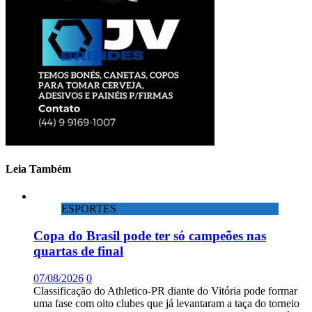
Leia Também
ESPORTES
Copa do Brasil pode ter só campeões nas
quartas de final
07/08/2026
0
Classificação do Athletico-PR diante do Vitória pode formar
uma fase com oito clubes que já levantaram a taça do torneio