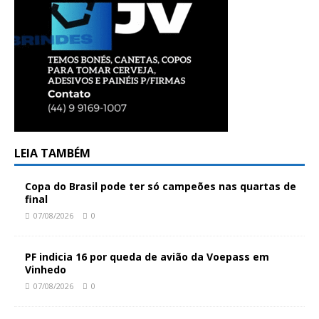
LEIA TAMBÉM
Copa do Brasil pode ter só campeões nas quartas de
final
07/08/2026
0
PF indicia 16 por queda de avião da Voepass em
Vinhedo
07/08/2026
0