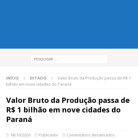
INÍCIO
ESTADO
Valor Bruto da Produção passa de R$ 1
bilhão em nove cidades do Paraná
Valor Bruto da Produção passa de
R$ 1 bilhão em nove cidades do
Paraná
18/10/2020
Publicador
Comentários desativados