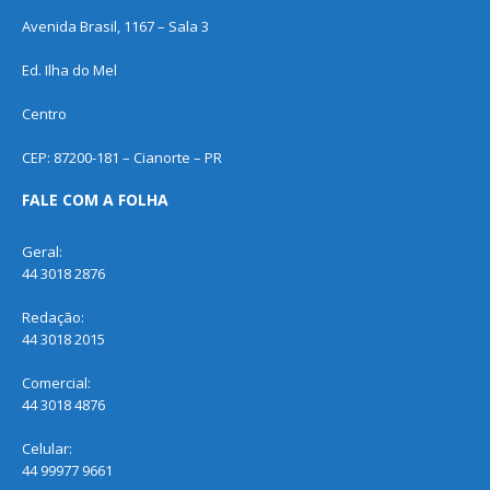
Avenida Brasil, 1167 – Sala 3
Ed. Ilha do Mel
Centro
CEP: 87200-181 – Cianorte – PR
FALE COM A FOLHA
Geral:
44 3018 2876
Redação:
44 3018 2015
Comercial:
44 3018 4876
Celular:
44 99977 9661