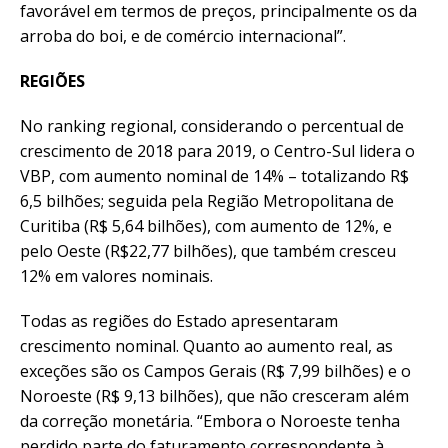
favorável em termos de preços, principalmente os da
arroba do boi, e de comércio internacional”.
REGIÕES
No ranking regional, considerando o percentual de
crescimento de 2018 para 2019, o Centro-Sul lidera o
VBP, com aumento nominal de 14% – totalizando R$
6,5 bilhões; seguida pela Região Metropolitana de
Curitiba (R$ 5,64 bilhões), com aumento de 12%, e
pelo Oeste (R$22,77 bilhões), que também cresceu
12% em valores nominais.
Todas as regiões do Estado apresentaram
crescimento nominal. Quanto ao aumento real, as
exceções são os Campos Gerais (R$ 7,99 bilhões) e o
Noroeste (R$ 9,13 bilhões), que não cresceram além
da correção monetária. “Embora o Noroeste tenha
perdido parte do faturamento correspondente à