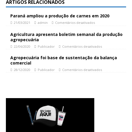
ARTIGOS RELACIONADOS
Paraná ampliou a produção de carnes em 2020
21/03/2021
admin
Comentários desativados
Agricultura apresenta boletim semanal da produção
agropecuária
22/06/2020
Publicador
Comentários desativados
Agropecuária foi base de sustentação da balança
comercial
28/12/2020
Publicador
Comentários desativados