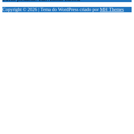
Copyright © 2026 | Tema do WordPress criado por
MH Themes