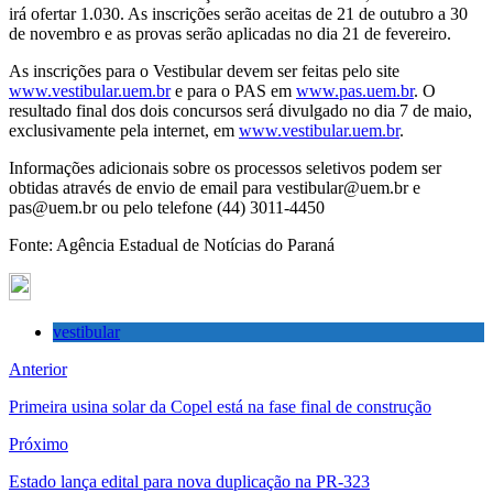
irá ofertar 1.030. As inscrições serão aceitas de 21 de outubro a 30
de novembro e as provas serão aplicadas no dia 21 de fevereiro.
As inscrições para o Vestibular devem ser feitas pelo site
www.vestibular.uem.br
e para o PAS em
www.pas.uem.br
. O
resultado final dos dois concursos será divulgado no dia 7 de maio,
exclusivamente pela internet, em
www.vestibular.uem.br
.
Informações adicionais sobre os processos seletivos podem ser
obtidas através de envio de email para vestibular@uem.br e
pas@uem.br ou pelo telefone (44) 3011-4450
Fonte: Agência Estadual de Notícias do Paraná
vestibular
Anterior
Primeira usina solar da Copel está na fase final de construção
Próximo
Estado lança edital para nova duplicação na PR-323