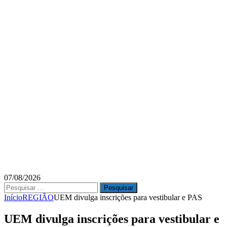
07/08/2026
Pesquisar
por:
Início
REGIÃO
UEM divulga inscrições para vestibular e PAS
UEM divulga inscrições para vestibular e