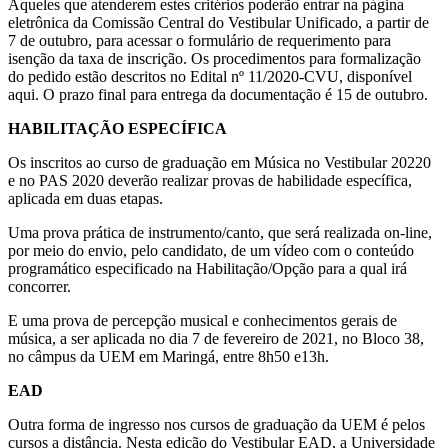
Aqueles que atenderem estes critérios poderão entrar na página
eletrônica da Comissão Central do Vestibular Unificado, a partir de
7 de outubro, para acessar o formulário de requerimento para
isenção da taxa de inscrição. Os procedimentos para formalização
do pedido estão descritos no Edital nº 11/2020-CVU, disponível
aqui. O prazo final para entrega da documentação é 15 de outubro.
HABILITAÇÃO ESPECÍFICA
Os inscritos ao curso de graduação em Música no Vestibular 20220
e no PAS 2020 deverão realizar provas de habilidade específica,
aplicada em duas etapas.
Uma prova prática de instrumento/canto, que será realizada on-line,
por meio do envio, pelo candidato, de um vídeo com o conteúdo
programático especificado na Habilitação/Opção para a qual irá
concorrer.
E uma prova de percepção musical e conhecimentos gerais de
música, a ser aplicada no dia 7 de fevereiro de 2021, no Bloco 38,
no câmpus da UEM em Maringá, entre 8h50 e13h.
EAD
Outra forma de ingresso nos cursos de graduação da UEM é pelos
cursos a distância. Nesta edição do Vestibular EAD, a Universidade