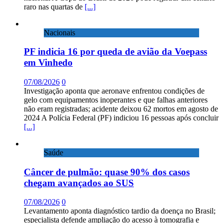
raro nas quartas de
[...]
Nacionais
PF indicia 16 por queda de avião da Voepass
em Vinhedo
07/08/2026
0
Investigação aponta que aeronave enfrentou condições de
gelo com equipamentos inoperantes e que falhas anteriores
não eram registradas; acidente deixou 62 mortos em agosto de
2024 A Polícia Federal (PF) indiciou 16 pessoas após concluir
[...]
Saúde
Câncer de pulmão: quase 90% dos casos
chegam avançados ao SUS
07/08/2026
0
Levantamento aponta diagnóstico tardio da doença no Brasil;
especialista defende ampliação do acesso à tomografia e