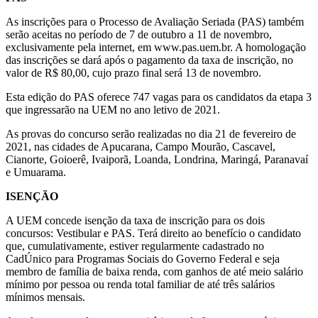
As inscrições para o Processo de Avaliação Seriada (PAS) também
serão aceitas no período de 7 de outubro a 11 de novembro,
exclusivamente pela internet, em www.pas.uem.br. A homologação
das inscrições se dará após o pagamento da taxa de inscrição, no
valor de R$ 80,00, cujo prazo final será 13 de novembro.
Esta edição do PAS oferece 747 vagas para os candidatos da etapa 3
que ingressarão na UEM no ano letivo de 2021.
As provas do concurso serão realizadas no dia 21 de fevereiro de
2021, nas cidades de Apucarana, Campo Mourão, Cascavel,
Cianorte, Goioerê, Ivaiporã, Loanda, Londrina, Maringá, Paranavaí
e Umuarama.
ISENÇÃO
A UEM concede isenção da taxa de inscrição para os dois
concursos: Vestibular e PAS. Terá direito ao benefício o candidato
que, cumulativamente, estiver regularmente cadastrado no
CadÚnico para Programas Sociais do Governo Federal e seja
membro de família de baixa renda, com ganhos de até meio salário
mínimo por pessoa ou renda total familiar de até três salários
mínimos mensais.