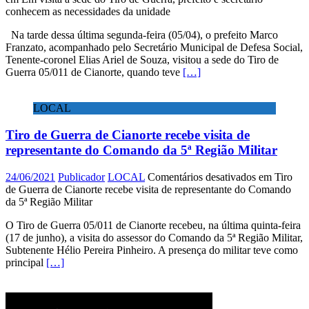
conhecem as necessidades da unidade
Na tarde dessa última segunda-feira (05/04), o prefeito Marco
Franzato, acompanhado pelo Secretário Municipal de Defesa Social,
Tenente-coronel Elias Ariel de Souza, visitou a sede do Tiro de
Guerra 05/011 de Cianorte, quando teve
[…]
LOCAL
Tiro de Guerra de Cianorte recebe visita de
representante do Comando da 5ª Região Militar
24/06/2021
Publicador
LOCAL
Comentários desativados
em Tiro
de Guerra de Cianorte recebe visita de representante do Comando
da 5ª Região Militar
O Tiro de Guerra 05/011 de Cianorte recebeu, na última quinta-feira
(17 de junho), a visita do assessor do Comando da 5ª Região Militar,
Subtenente Hélio Pereira Pinheiro. A presença do militar teve como
principal
[…]