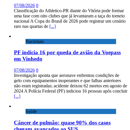
07/08/2026
0
Classificação do Athletico-PR diante do Vitória pode formar
uma fase com oito clubes que já levantaram a taça do torneio
nacional A Copa do Brasil de 2026 pode registrar um cenário
raro nas quartas de
[...]
Nacionais
PF indicia 16 por queda de avião da Voepass
em Vinhedo
07/08/2026
0
Investigação aponta que aeronave enfrentou condições de
gelo com equipamentos inoperantes e que falhas anteriores
não eram registradas; acidente deixou 62 mortos em agosto de
2024 A Polícia Federal (PF) indiciou 16 pessoas após concluir
[...]
Saúde
Câncer de pulmão: quase 90% dos casos
chegam avançados ao SUS