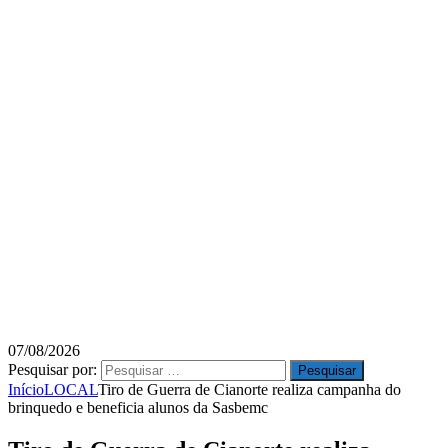
07/08/2026
Pesquisar por:
Início
LOCAL
Tiro de Guerra de Cianorte realiza campanha do
brinquedo e beneficia alunos da Sasbemc