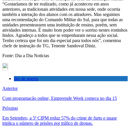
“Gostaríamos de ter realizado, como já aconteceu em anos
anteriores, as tradicionais atividades em nossa sede, onde ocorria
também a interação dos alunos com os atiradores. Mas seguimos
uma recomendação do Comando Militar do Sul, para que todas as
unidades presenteassem uma instituição de ensino, porém, sem
atividades internas. É muito bom poder ver o sorriso nestes rostinhos
lindos. Agradeço a todos que se empenharam nessa ação social.
Tenho certeza que foi um dia especial para todos nós”, comentou
chefe de instrução do TG, Tenente Sandoval Diniz.
Fonte: Dia a Dia Noticias
tiro de guerra
Anterior
Com programação online, Empreende Week começa no dia 15
Próximo
Em Setembro, a 5ª CIPM reduz 57% do crime de furto e quase
triplica o número de prisões por tráfico de drogas.