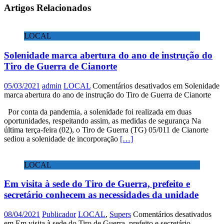
Artigos Relacionados
LOCAL
Solenidade marca abertura do ano de instrução do
Tiro de Guerra de Cianorte
05/03/2021
admin
LOCAL
Comentários desativados
em Solenidade
marca abertura do ano de instrução do Tiro de Guerra de Cianorte
Por conta da pandemia, a solenidade foi realizada em duas
oportunidades, respeitando assim, as medidas de segurança Na
última terça-feira (02), o Tiro de Guerra (TG) 05/011 de Cianorte
sediou a solenidade de incorporação
[…]
LOCAL
Em visita à sede do Tiro de Guerra, prefeito e
secretário conhecem as necessidades da unidade
08/04/2021
Publicador
LOCAL
,
Supers
Comentários desativados
em Em visita à sede do Tiro de Guerra, prefeito e secretário