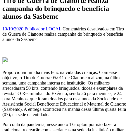
Tiro de Guerra de Cianorte realiza
campanha do brinquedo e beneficia
alunos da Sasbemc
10/10/2020
Publicador
LOCAL
Comentários desativados
em Tiro
de Guerra de Cianorte realiza campanha do brinquedo e beneficia
alunos da Sasbemc
Proporcionar um dia mais feliz na vida das crianças. Com esse
objetivo, o Tiro de Guerra 05/011 de Cianorte realizou, na última
semana, uma campanha interna na instituição. Os militares
arrecadaram 50 kits, contendo brinquedos, doces e exemplares da
revista “O Recrutinha” do Exército, sendo 26 para meninas, e 24
para Meninos, que foram doados para os alunos da Sociedade de
Assistência Social Beneficente Educacional e Maternal de Cianorte
(Sasbemc). A entrega aconteceu na manhã dessa última quarta-feira
(07), na sede da entidade.
Por conta da pandemia, nesse ano o TG optou por não fazer a
tradicional recreação com as crianças na sede da instituição militar.