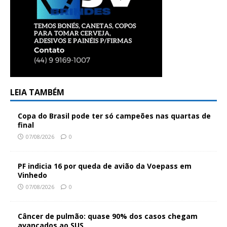
LEIA TAMBÉM
Copa do Brasil pode ter só campeões nas quartas de
final
07/08/2026
0
PF indicia 16 por queda de avião da Voepass em
Vinhedo
07/08/2026
0
Câncer de pulmão: quase 90% dos casos chegam
avançados ao SUS