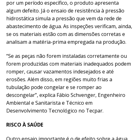
por um período específico, o produto apresenta
algum defeito. Já o ensaio de resistência à pressão
hidrostática simula a pressão que vem da rede de
abastecimento de água. As inspeções verificam, ainda,
se os materiais estão com as dimensões corretas e
analisam a matéria-prima empregada na produção.
“Se as peças não forem instaladas corretamente ou
forem produzidas com materiais inadequados podem
romper, causar vazamentos indesejados e até
erosões. Além disso, em regiões muito frias a
tubulação pode congelar e se romper ao
descongelar”, explica Fábio Schvenger, Engenheiro
Ambiental e Sanitarista e Técnico em
Desenvolvimento Tecnológico no Tecpar.
RISCO À SAÚDE
Outro ensaio importante é o de efeito sobre a água,