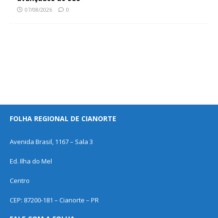
07/08/2026
0
FOLHA REGIONAL DE CIANORTE
Avenida Brasil, 1167 – Sala 3
Ed. Ilha do Mel
Centro
CEP: 87200-181 – Cianorte – PR