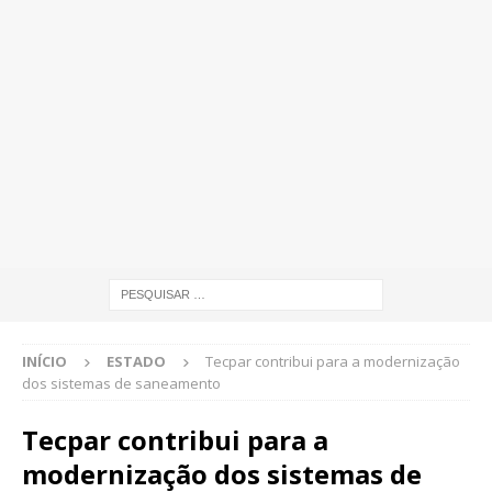
INÍCIO
ESTADO
Tecpar contribui para a modernização
dos sistemas de saneamento
Tecpar contribui para a
modernização dos sistemas de