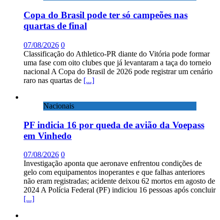
Copa do Brasil pode ter só campeões nas
quartas de final
07/08/2026
0
Classificação do Athletico-PR diante do Vitória pode formar
uma fase com oito clubes que já levantaram a taça do torneio
nacional A Copa do Brasil de 2026 pode registrar um cenário
raro nas quartas de
[...]
Nacionais
PF indicia 16 por queda de avião da Voepass
em Vinhedo
07/08/2026
0
Investigação aponta que aeronave enfrentou condições de
gelo com equipamentos inoperantes e que falhas anteriores
não eram registradas; acidente deixou 62 mortos em agosto de
2024 A Polícia Federal (PF) indiciou 16 pessoas após concluir
[...]