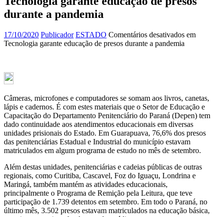
Tecnologia garante educação de presos
durante a pandemia
17/10/2020
Publicador
ESTADO
Comentários desativados
em
Tecnologia garante educação de presos durante a pandemia
Câmeras, microfones e computadores se somam aos livros, canetas,
lápis e cadernos. É com estes materiais que o Setor de Educação e
Capacitação do Departamento Penitenciário do Paraná (Depen) tem
dado continuidade aos atendimentos educacionais em diversas
unidades prisionais do Estado. Em Guarapuava, 76,6% dos presos
das penitenciárias Estadual e Industrial do município estavam
matriculados em algum programa de estudo no mês de setembro.
Além destas unidades, penitenciárias e cadeias públicas de outras
regionais, como Curitiba, Cascavel, Foz do Iguaçu, Londrina e
Maringá, também mantém as atividades educacionais,
principalmente o Programa de Remição pela Leitura, que teve
participação de 1.739 detentos em setembro. Em todo o Paraná, no
último mês, 3.502 presos estavam matriculados na educação básica,