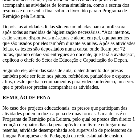
acompanha as atividades de forma simultânea, como a escrita dos
resumos e da resenha final sobre o livro lido para o Programa de
Remição pela Leitura.
Depois, as atividades feitas são encaminhadas para a professora,
após todas as medidas de higienização necessárias. “Aos internos,
estão sempre disponíveis máscaras e álcool em gel, equipamentos
que são usados por eles também durante as aulas. Após as atividades
feitas, os textos são depositados numa caixa, onde ficam por 72
horas, quando então são entregues ao docente, que fará a avaliação”,
explicou o chefe do Setor de Educação e Capacitação do Depen.
Segundo ele, além das salas de aula, o atendimento dos presos
também pode ser feito nos pátios, refeitórios, parlatórios e espaços
afins, desde que haja equipamentos para videoconferência, uma vez
que o professor precisa acompanhar as atividades.
REMIÇÃO DE PENA
No caso dos projetos educacionais, os presos que participam das
atividades podem reduzir a pena de duas formas. Uma delas é o
Programa de Remição pela Leitura, pelo qual os presos têm direito à
redução de quatro dias da pena após ler um livro e entregar uma
resenha, atividade desempenhada sob supervisão de professores de
Língua Portuguesa e de Pedagogia da rede estadual de ensino.