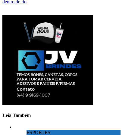
dentro de rio
Leia Também
ESPORTES