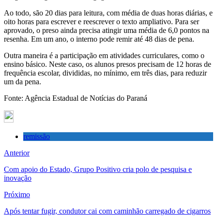
Ao todo, são 20 dias para leitura, com média de duas horas diárias, e
oito horas para escrever e reescrever o texto ampliativo. Para ser
aprovado, o preso ainda precisa atingir uma média de 6,0 pontos na
resenha. Em um ano, o interno pode remir até 48 dias de pena.
Outra maneira é a participação em atividades curriculares, como o
ensino básico. Neste caso, os alunos presos precisam de 12 horas de
frequência escolar, divididas, no mínimo, em três dias, para reduzir
um da pena.
Fonte: Agência Estadual de Notícias do Paraná
remissão
Anterior
Com apoio do Estado, Grupo Positivo cria polo de pesquisa e
inovação
Próximo
Após tentar fugir, condutor cai com caminhão carregado de cigarros