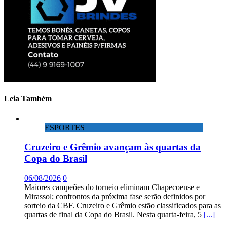
Leia Também
ESPORTES
Cruzeiro e Grêmio avançam às quartas da
Copa do Brasil
06/08/2026
0
Maiores campeões do torneio eliminam Chapecoense e
Mirassol; confrontos da próxima fase serão definidos por
sorteio da CBF. Cruzeiro e Grêmio estão classificados para as
quartas de final da Copa do Brasil. Nesta quarta-feira, 5
[...]