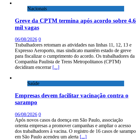
Nacionais
Greve da CPTM termina após acordo sobre 4,6
mil vagas
06/08/2026
0
Trabalhadores retomam as atividades nas linhas 11, 12, 13 e
Expresso Aeroporto, mas sindicato mantém estado de greve
para fiscalizar o cumprimento do acordo. Os trabalhadores da
Companhia Paulista de Trens Metropolitanos (CPTM)
decidiram encerrar
[...]
Saúde
Empresas devem facilitar vacinação contra o
sarampo
06/08/2026
0
Após novos casos da doença em São Paulo, associação
orienta empresas a promover campanhas e ampliar o acesso
dos trabalhadores à vacina. O registro de 16 casos de sarampo
em São Paulo acendeu um alerta
[...]