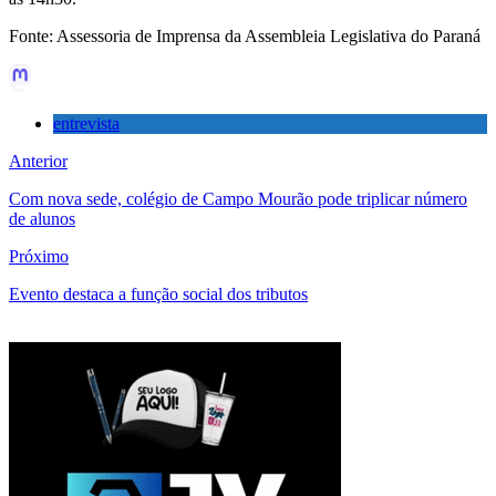
Fonte: Assessoria de Imprensa da Assembleia Legislativa do Paraná
entrevista
Anterior
Com nova sede, colégio de Campo Mourão pode triplicar número
de alunos
Próximo
Evento destaca a função social dos tributos