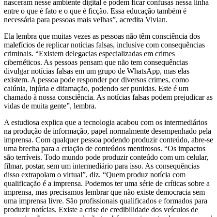
nasceram nesse ambiente digital e podem ficar confusas nessa linha
entre o que é fato e o que é ficção. Essa educação também é
necessária para pessoas mais velhas”, acredita Vivian.
Ela lembra que muitas vezes as pessoas não têm consciência dos
malefícios de replicar notícias falsas, inclusive com consequências
criminais. “Existem delegacias especializadas em crimes
cibernéticos. As pessoas pensam que não tem consequências
divulgar notícias falsas em um grupo de WhatsApp, mas elas
existem. A pessoa pode responder por diversos crimes, como
calúnia, injúria e difamação, podendo ser punidas. Este é um
chamado à nossa consciência. As notícias falsas podem prejudicar as
vidas de muita gente”, lembra.
A estudiosa explica que a tecnologia acabou com os intermediários
na produção de informação, papel normalmente desempenhado pela
imprensa. Com qualquer pessoa podendo produzir conteúdo, abre-se
uma brecha para a criação de conteúdos mentirosos. “Os impactos
são terríveis. Todo mundo pode produzir conteúdo com um celular,
filmar, postar, sem um intermediário para isso. As consequências
disso extrapolam o virtual”, diz. “Quem produz notícia com
qualificação é a imprensa. Podemos ter uma série de críticas sobre a
imprensa, mas precisamos lembrar que não existe democracia sem
uma imprensa livre. São profissionais qualificados e formados para
produzir notícias. Existe a crise de credibilidade dos veículos de