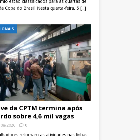
mio estão classificados para as quartas de
 da Copa do Brasil. Nesta quarta-feira, 5
[...]
IONAIS
ve da CPTM termina após
rdo sobre 4,6 mil vagas
/08/2026
0
lhadores retomam as atividades nas linhas