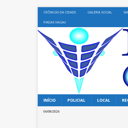
CRÔNICAS DA CIDADE
GALERIA SOCIAL
SA
PIADAS VAGAU
INÍCIO
POLICIAL
LOCAL
RE
06/08/2026