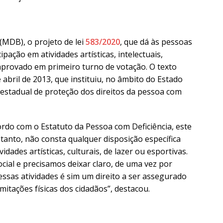
(MDB), o projeto de lei
583/2020
, que dá às pessoas
ipação em atividades artísticas, intelectuais,
i aprovado em primeiro turno de votação. O texto
e abril de 2013, que instituiu, no âmbito do Estado
a estadual de proteção dos direitos da pessoa com
ordo com o Estatuto da Pessoa com Deficiência, este
ntanto, não consta qualquer disposição específica
idades artísticas, culturais, de lazer ou esportivas.
cial e precisamos deixar claro, de uma vez por
nessas atividades é sim um direito a ser assegurado
imitações físicas dos cidadãos”, destacou.