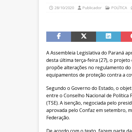
28/10/2020
Publicador
POLÍTICA
A Assembleia Legislativa do Paraná ap
desta última terça-feira (27), o projeto 
propõe alterações no regulamento do 
equipamentos de proteção contra a cov
Segundo o Governo do Estado, o objet
entre o Conselho Nacional de Política 
(TSE). A isenção, negociada pelo presi
aprovada pelo Confaz em setembro, mas
Federação.
De acordo com o texto, fazem parte da