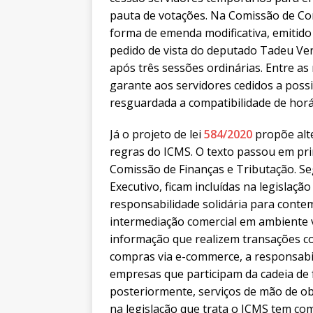
pauta de votações. Na Comissão de Cons
forma de emenda modificativa, emitido
pedido de vista do deputado Tadeu Ven
após três sessões ordinárias. Entre a
garante aos servidores cedidos a possib
resguardada a compatibilidade de horá
Já o projeto de lei
584/2020
propõe alt
regras do ICMS. O texto passou em pri
Comissão de Finanças e Tributação. 
Executivo, ficam incluídas na legislaç
responsabilidade solidária para conte
intermediação comercial em ambiente v
informação que realizem transações co
compras via e-commerce, a responsabil
empresas que participam da cadeia de f
posteriormente, serviços de mão de ob
na legislação que trata o ICMS tem como