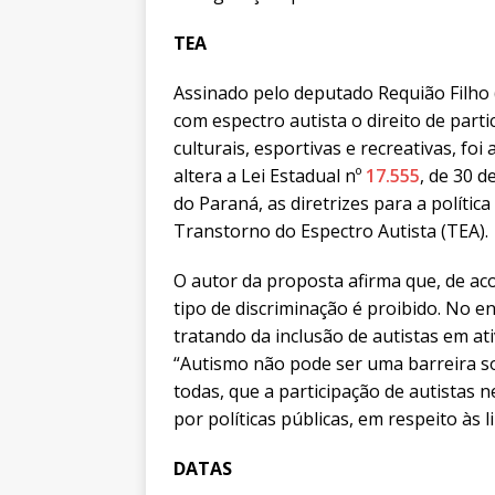
TEA
Assinado pelo deputado Requião Filho 
com espectro autista o direito de partic
culturais, esportivas e recreativas, fo
altera a Lei Estadual nº
17.555
, de 30 d
do Paraná, as diretrizes para a polític
Transtorno do Espectro Autista (TEA).
O autor da proposta afirma que, de ac
tipo de discriminação é proibido. No e
tratando da inclusão de autistas em ativ
“Autismo não pode ser uma barreira so
todas, que a participação de autistas 
por políticas públicas, em respeito às l
DATAS