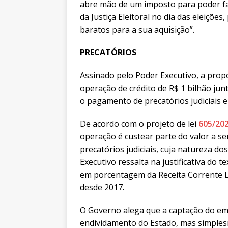
abre mão de um imposto para poder fac
da Justiça Eleitoral no dia das eleiçõ
baratos para a sua aquisição”.
PRECATÓRIOS
Assinado pelo Poder Executivo, a prop
operação de crédito de R$ 1 bilhão junt
o pagamento de precatórios judiciais
De acordo com o projeto de lei
605/20
operação é custear parte do valor a 
precatórios judiciais, cuja natureza do
Executivo ressalta na justificativa do
em porcentagem da Receita Corrente Li
desde 2017.
O Governo alega que a captação do e
endividamento do Estado, mas simplesm