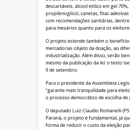
descartáveis, álcool etílico em gel 70%, 
propilenoglicol, canetas, fitas adesiv
com recomendações sanitárias, dentre o
para mesários quanto para os eleitore
O projeto estende também o benefício f
mercadorias objeto da doação, ao difer
industrialização. Além disso, serão be
mesmo da publicação da lei: o texto is
9 de setembro.
Para o presidente da Assembleia Legis
“garante mais tranquilidade para eleit
o processo democrático de escolha de 
O deputado Luiz Claudio Romanelli (PSB
Paraná, o projeto é fundamental, já qu
forma de reduzir o custo da eleição p