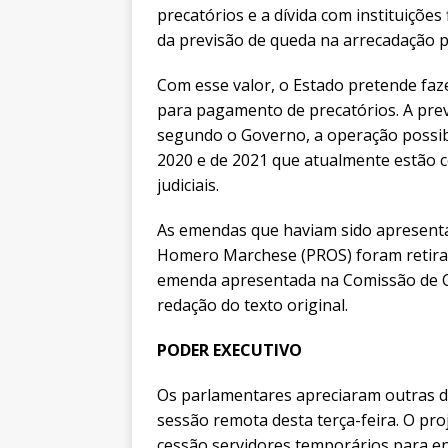
precatórios e a dívida com instituiçõe
da previsão de queda na arrecadação p
Com esse valor, o Estado pretende faz
para pagamento de precatórios. A previ
segundo o Governo, a operação possibi
2020 e de 2021 que atualmente estão
judiciais.
As emendas que haviam sido apresent
Homero Marchese (PROS) foram retira
emenda apresentada na Comissão de Con
redação do texto original.
PODER EXECUTIVO
Os parlamentares apreciaram outras 
sessão remota desta terça-feira. O pr
cessão servidores temporários para ent