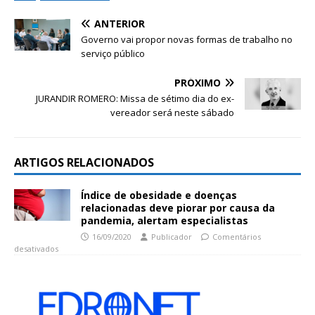
ANTERIOR
Governo vai propor novas formas de trabalho no
serviço público
PRÓXIMO
JURANDIR ROMERO: Missa de sétimo dia do ex-
vereador será neste sábado
ARTIGOS RELACIONADOS
Índice de obesidade e doenças
relacionadas deve piorar por causa da
pandemia, alertam especialistas
16/09/2020
Publicador
Comentários
desativados