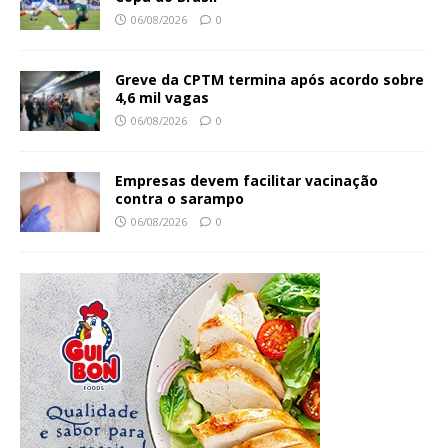
06/08/2026
0
Greve da CPTM termina após acordo sobre
4,6 mil vagas
06/08/2026
0
Empresas devem facilitar vacinação
contra o sarampo
06/08/2026
0