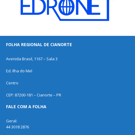
FOLHA REGIONAL DE CIANORTE
Avenida Brasil, 1167 – Sala 3
Ed. Ilha do Mel
Centro
CEP: 87200-181 – Cianorte – PR
FALE COM A FOLHA
Geral:
44 3018 2876