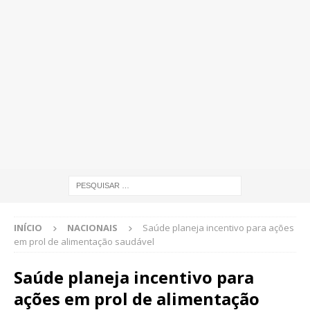
INÍCIO
NACIONAIS
Saúde planeja incentivo para ações
em prol de alimentação saudável
Saúde planeja incentivo para
ações em prol de alimentação